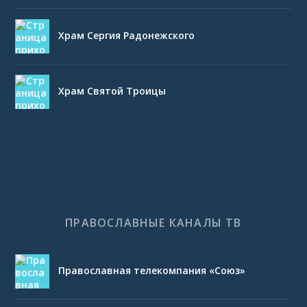
Храм Сергия Радонежского
Храм Святой Троицы
ПРАВОСЛАВНЫЕ КАНАЛЫ ТВ
Православная телекомпания «Союз»