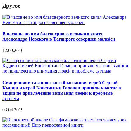
Другое
В часовне во имя благоверного великого князя
Александра Невского в Таганроге совершен молебен
12.09.2016
Священники таганрогского благочиния иерей Сергий
Кудрич и иерей Константин Галацан приняли участие в
акции по привлечению внимания людей к проблеме
аутизма
03.04.2019