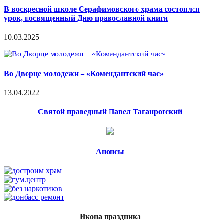
В воскресной школе Серафимовского храма состоялся
урок, посвященный Дню православной книги
10.03.2025
Во Дворце молодежи – «Комендантский час»
13.04.2022
Святой праведный Павел Таганрогский
Анонсы
Икона праздника