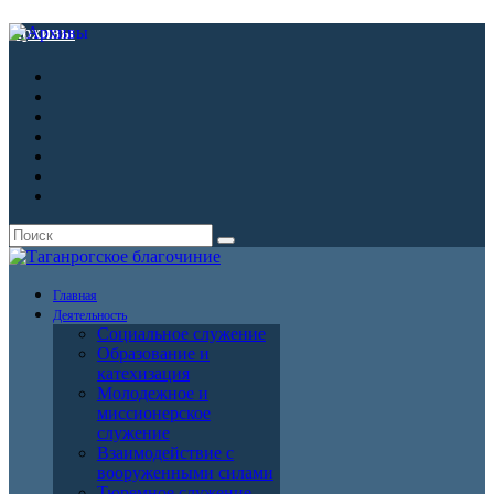
Архивы
Главная
Деятельность
Социальное служение
Образование и
катехизация
Молодежное и
миссионерское
служение
Взаимодействие с
вооруженными силами
Тюремное служение