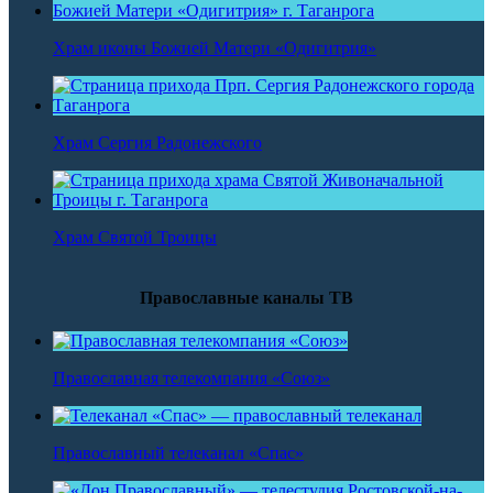
Храм иконы Божией Матери «Одигитрия»
Храм Сергия Радонежского
Храм Святой Троицы
Православные каналы ТВ
Православная телекомпания «Союз»
Православный телеканал «Спас»