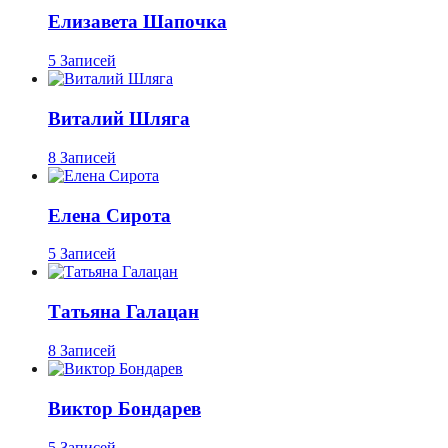
Елизавета Шапочка
5 Записей
Виталий Шляга
8 Записей
Елена Сирота
5 Записей
Татьяна Галацан
8 Записей
Виктор Бондарев
5 Записей