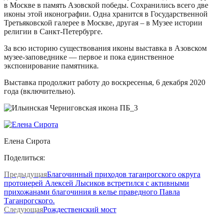
в Москве в память Азовской победы. Сохранились всего две
иконы этой иконографии. Одна хранится в Государственной
Третьяковской галерее в Москве, другая – в Музее истории
религии в Санкт-Петербурге.
За всю историю существования иконы выставка в Азовском
музее-заповеднике — первое и пока единственное
экспонирование памятника.
Выставка продолжит работу до воскресенья, 6 декабря 2020
года (включительно).
Елена Сирота
Поделиться:
Предыдущая
Благочинный приходов таганрогского округа
протоиерей Алексей Лысиков встретился с активными
прихожанами благочиния в келье праведного Павла
Таганрогского.
Следующая
Рождественский мост