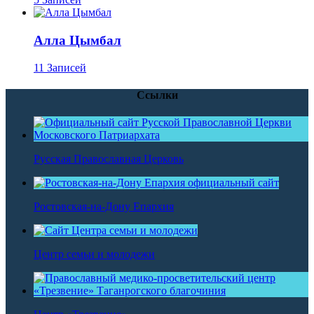
Алла Цымбал
11 Записей
Ссылки
Русская Православная Церковь
Ростовская-на-Дону Епархия
Центр семьи и молодежи