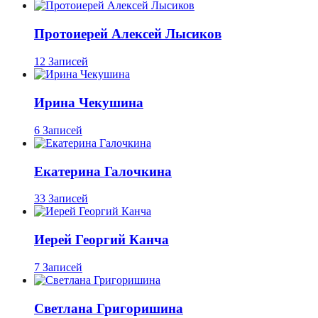
Протоиерей Алексей Лысиков
12 Записей
Ирина Чекушина
6 Записей
Екатерина Галочкина
33 Записей
Иерей Георгий Канча
7 Записей
Светлана Григоришина