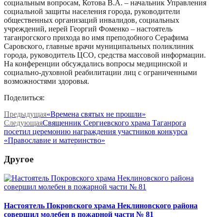
социальным вопросам, Котова В.А. – начальник Управления
социальной защиты населения города, руководители
общественных организаций инвалидов, социальных
учреждений, иерей Георгий Фоменко – настоятель
таганрогского прихода во имя преподобного Серафима
Саровского, главные врачи муниципальных поликлиник
города, руководитель ЦСО, средства массовой информации.
На конференции обсуждались вопросы медицинской и
социально-духовной реабилитации лиц с ограниченными
возможностями здоровья.
Поделиться:
Предыдущая
«Времена святых не прошли»
Следующая
Священник Сергиевского храма Таганрога
посетил церемонию награждения участников конкурса
«Православие и материнство»
Другое
Настоятель Покровского храма Неклиновского района
совершил молебен в пожарной части № 81