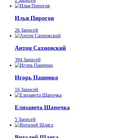
2 Записей
Илья Пирогов
26 Записей
Антон Сахновский
394 Записей
Игорь Пащенко
16 Записей
Елизавета Шапочка
5 Записей
Виталий Шляга