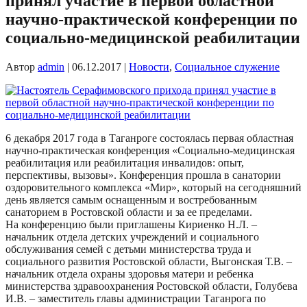
принял участие в первой областной
научно-практической конференции по
социально-медицинской реабилитации
Автор
admin
|
06.12.2017
|
Новости
,
Социальное служение
6 декабря 2017 года в Таганроге состоялась первая областная
научно-практическая конференция «Социально-медицинская
реабилитация или реабилитация инвалидов: опыт,
перспективы, вызовы». Конференция прошла в санатории
оздоровительного комплекса «Мир», который на сегодняшний
день является самым оснащенным и востребованным
санаторием в Ростовской области и за ее пределами.
На конференцию были приглашены Кириенко Н.Л. –
начальник отдела детских учреждений и социального
обслуживания семей с детьми министерства труда и
социального развития Ростовской области, Выгонская Т.В. –
начальник отдела охраны здоровья матери и ребенка
министерства здравоохранения Ростовской области, Голубева
И.В. – заместитель главы администрации Таганрога по