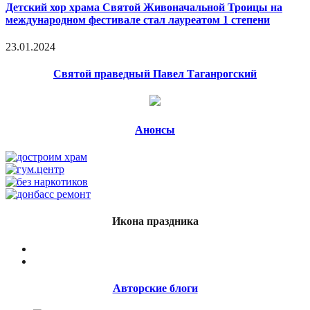
Детский хор храма Святой Живоначальной Троицы на
международном фестивале стал лауреатом 1 степени
23.01.2024
Святой праведный Павел Таганрогский
Анонсы
Икона праздника
Авторские блоги