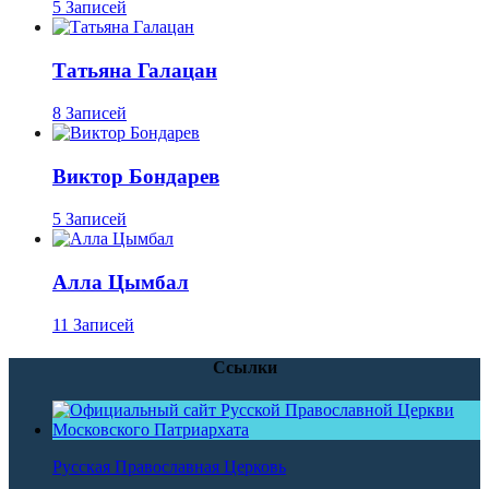
5 Записей
Татьяна Галацан
8 Записей
Виктор Бондарев
5 Записей
Алла Цымбал
11 Записей
Ссылки
Русская Православная Церковь