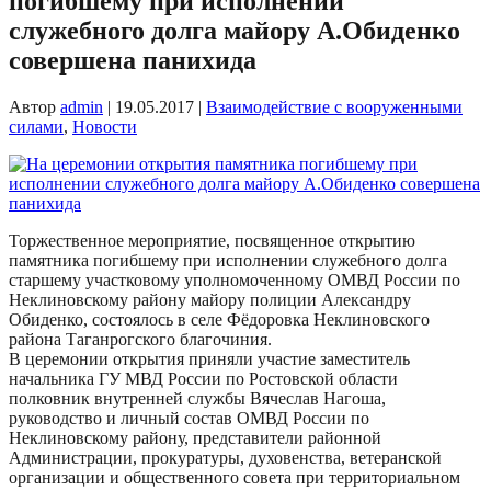
погибшему при исполнении
служебного долга майору А.Обиденко
совершена панихида
Автор
admin
|
19.05.2017
|
Взаимодействие с вооруженными
силами
,
Новости
Торжественное мероприятие, посвященное открытию
памятника погибшему при исполнении служебного долга
старшему участковому уполномоченному ОМВД России по
Неклиновскому району майору полиции Александру
Обиденко, состоялось в селе Фёдоровка Неклиновского
района Таганрогского благочиния.
В церемонии открытия приняли участие заместитель
начальника ГУ МВД России по Ростовской области
полковник внутренней службы Вячеслав Нагоша,
руководство и личный состав ОМВД России по
Неклиновскому району, представители районной
Администрации, прокуратуры, духовенства, ветеранской
организации и общественного совета при территориальном