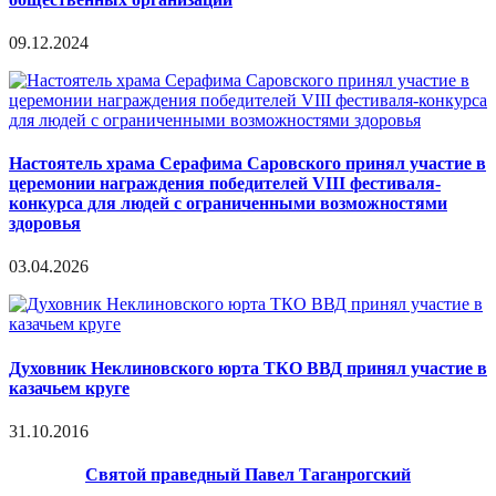
09.12.2024
Настоятель храма Серафима Саровского принял участие в
церемонии награждения победителей VIII фестиваля-
конкурса для людей с ограниченными возможностями
здоровья
03.04.2026
Духовник Неклиновского юрта ТКО ВВД принял участие в
казачьем круге
31.10.2016
Святой праведный Павел Таганрогский