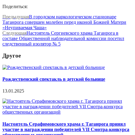
Поделиться:
Предыдущая
В городском наркологическом стационаре
Таганрога совершен молебен перед иконой Божией Матери
«Неупиваемая Чаша»
Следующая
Настоятель Сергиевского храма Таганрога в
составе Общественной наблюдательной комиссии посетил
следственный изолятор № 5
Другое
Рождественский спектакль в детской больнице
13.01.2025
Настоятель Серафимовского храма г. Таганрога принял
участие в награждении победителей VII Смотра-конкурса
общественных организаций