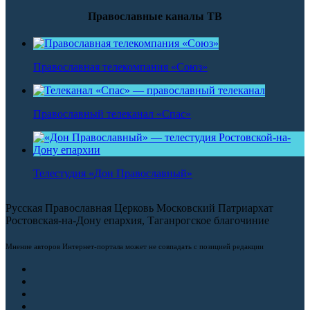
Православные каналы ТВ
Православная телекомпания «Союз»
Православный телеканал «Спас»
Телестудия «Дон Православный»
Русская Православная Церковь Московский Патриархат
Ростовская-на-Дону епархия, Таганрогское благочиние
Мнение авторов Интернет-портала может не совпадать с позицией редакции