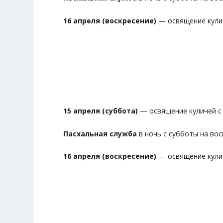
16 апреля (воскресение)
— освящение куличе
15 апреля (суббота)
— освящение куличей с 1
Пасхальная служба
в ночь с субботы на воск
16 апреля (воскресение)
— освящение куличе