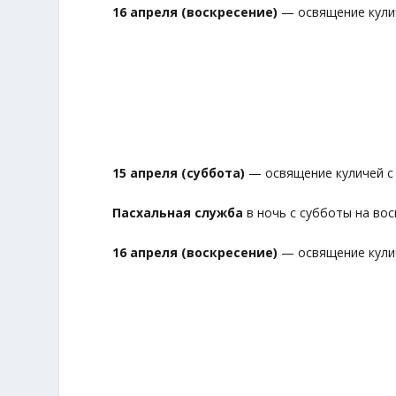
16 апреля (воскресение)
— освящение куличе
15 апреля (суббота)
— освящение куличей с 1
Пасхальная служба
в ночь с субботы на воск
16 апреля (воскресение)
— освящение куличе