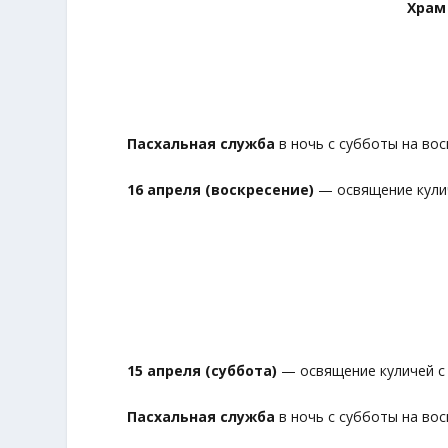
Храм
Пасхальная служба
в ночь с субботы на воск
16 апреля (воскресение)
— освящение куличе
15 апреля (суббота)
— освящение куличей с 1
Пасхальная служба
в ночь с субботы на воск