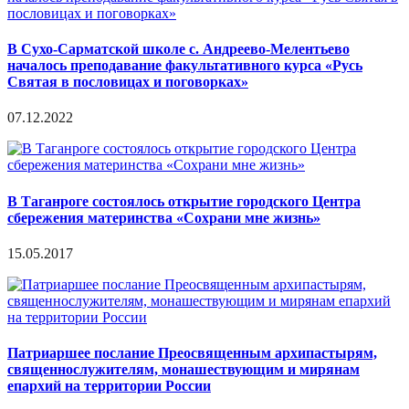
В Сухо-Сарматской школе с. Андреево-Мелентьево
началось преподавание факультативного курса «Русь
Святая в пословицах и поговорках»
07.12.2022
В Таганроге состоялось открытие городского Центра
сбережения материнства «Сохрани мне жизнь»
15.05.2017
Патриаршее послание Преосвященным архипастырям,
священнослужителям, монашествующим и мирянам
епархий на территории России