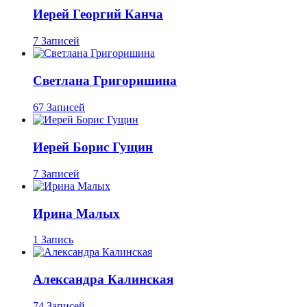
Иерей Георгий Канча
7 Записей
Светлана Григоришина
67 Записей
Иерей Борис Гущин
7 Записей
Ирина Малых
1 Запись
Александра Калинская
74 Записей