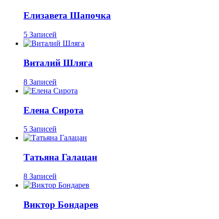
Елизавета Шапочка
5 Записей
Виталий Шляга
8 Записей
Елена Сирота
5 Записей
Татьяна Галацан
8 Записей
Виктор Бондарев