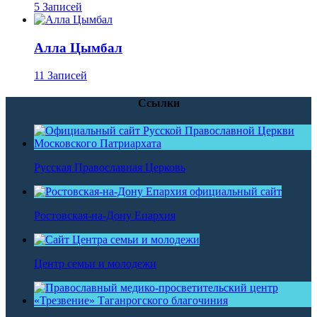
5 Записей
Алла Цымбал
11 Записей
Ссылки
Русская Православная Церковь
Ростовская-на-Дону Епархия
Центр семьи и молодежи