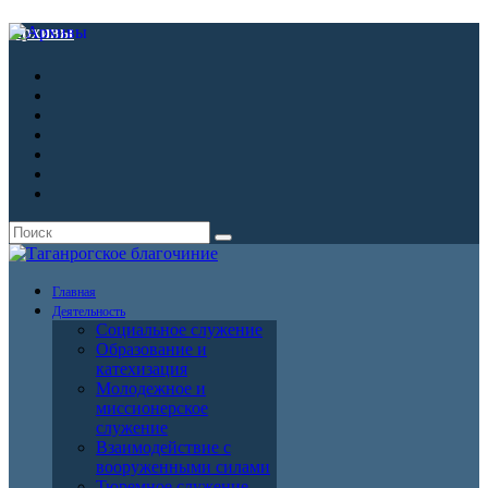
Архивы
Главная
Деятельность
Социальное служение
Образование и
катехизация
Молодежное и
миссионерское
служение
Взаимодействие с
вооруженными силами
Тюремное служение