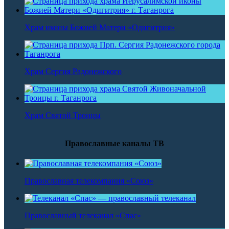
Храм иконы Божией Матери «Одигитрия»
Храм Сергия Радонежского
Храм Святой Троицы
Православные каналы ТВ
Православная телекомпания «Союз»
Православный телеканал «Спас»