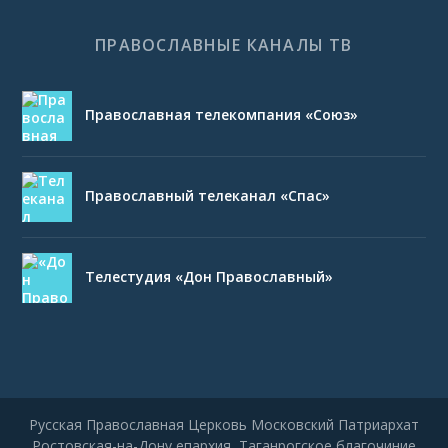
ПРАВОСЛАВНЫЕ КАНАЛЫ ТВ
Православная телекомпания «Союз»
Православный телеканал «Спас»
Телестудия «Дон Православный»
Русская Православная Церковь Московский Патриархат
Ростовская-на-Дону епархия, Таганрогское благочиние