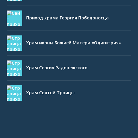
Приход храма Георгия Победоносца
Храм иконы Божией Матери «Одигитрия»
Храм Сергия Радонежского
Храм Святой Троицы