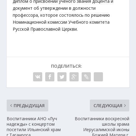
диплом о присвоении ученого звания доцента и
документ об утверждении в должности
профессора, которое состоялось по решению
Номинационной комиссии Учебного комитета
Русской Православной Церкви.
ПОДЕЛИТЬСЯ:
ПРЕДЫДУЩАЯ
СЛЕДУЮЩАЯ
Воспитанники АНО «Луч
Воспитанники воскресной
надежды» с концертом
школы храма
посетили Ильинский храм
Иерусалимской иконы
г.Таганрога
Божией Матери г.