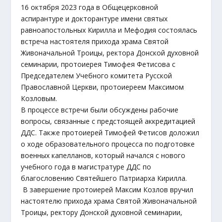
16 октября 2023 года в Общецерковной
аспирантуре и докторантуре имени святых
равноапостольных Кирилла и Мефодия состоялась
встреча настоятеля прихода храма Святой
Живоначальной Троицы, ректора Донской духовной
семинарии, протоиерея Тимофея Фетисова с
Председателем Учебного комитета Русской
Православной Церкви, протоиереем Максимом
Козловым.
В процессе встречи были обсуждены рабочие
вопросы, связанные с предстоящей аккредитацией
ДДС. Также протоиерей Тимофей Фетисов доложил
о ходе образовательного процесса по подготовке
военных капелланов, который начался с нового
учебного года в магистратуре ДДС по
благословению Святейшего Патриарха Кирилла.
В завершение протоиерей Максим Козлов вручил
настоятелю прихода храма Святой Живоначальной
Троицы, ректору Донской духовной семинарии,