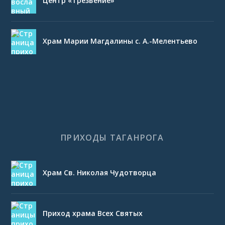
Центр «Трезвение»
Храм Марии Магдалины с. А.-Мелентьево
ПРИХОДЫ ТАГАНРОГА
Храм Св. Николая Чудотворца
Приход храма Всех Святых