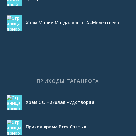
Храм Марии Магдалины с. А.-Мелентьево
ПРИХОДЫ ТАГАНРОГА
Храм Св. Николая Чудотворца
Приход храма Всех Святых