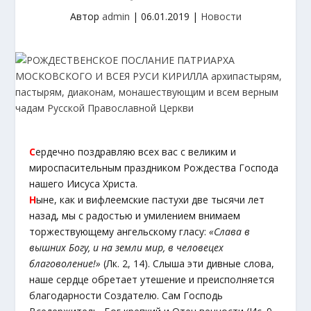
Автор
admin
|
06.01.2019
|
Новости
С
ердечно поздравляю всех вас с великим и
мироспасительным праздником Рождества Господа
нашего Иисуса Христа.
Н
ыне, как и вифлеемские пастухи две тысячи лет
назад, мы с радостью и умилением внимаем
торжествующему ангельскому гласу:
«Слава в
вышних Богу, и на земли мир, в человецех
благоволение!»
(Лк. 2, 14). Слыша эти дивные слова,
наше сердце обретает утешение и преисполняется
благодарности Создателю. Сам Господь