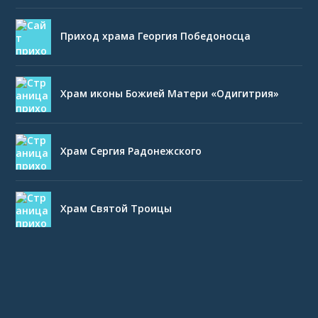
Приход храма Георгия Победоносца
Храм иконы Божией Матери «Одигитрия»
Храм Сергия Радонежского
Храм Святой Троицы