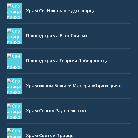
Храм Св. Николая Чудотворца
Приход храма Всех Святых
Приход храма Георгия Победоносца
Храм иконы Божией Матери «Одигитрия»
Храм Сергия Радонежского
Храм Святой Троицы