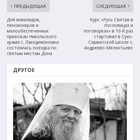
ПРЕДЫДУЩАЯ
СЛЕДУЮЩАЯ
Для инвалидов,
Курс «Русь Святая в
пенсионеров и
пословицах и
малообеспеченных
поговорках» в 10-й раз
прихожан Никольского
стартовал в Сухо-
храма с. Лакедемоновка
Сарматской школе с.
состоялась поездка по
Андреево-Мелентьево
святым местам Дона
ДРУГОЕ