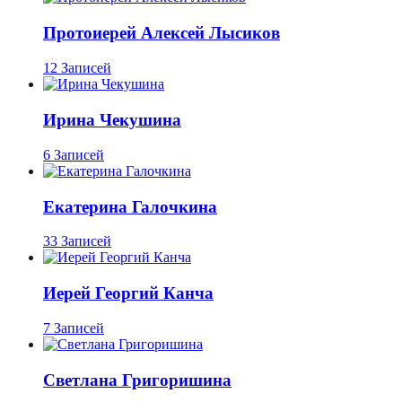
Протоиерей Алексей Лысиков
12 Записей
Ирина Чекушина
6 Записей
Екатерина Галочкина
33 Записей
Иерей Георгий Канча
7 Записей
Светлана Григоришина