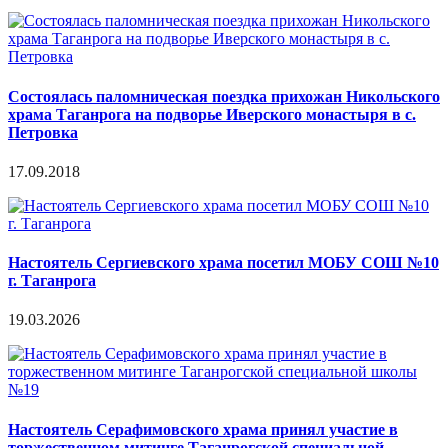
Состоялась паломническая поездка прихожан Никольского
храма Таганрога на подворье Иверского монастыря в с.
Петровка
17.09.2018
Настоятель Сергиевского храма посетил МОБУ СОШ №10
г. Таганрога
19.03.2026
Настоятель Серафимовского храма принял участие в
торжественном митинге Таганрогской специальной