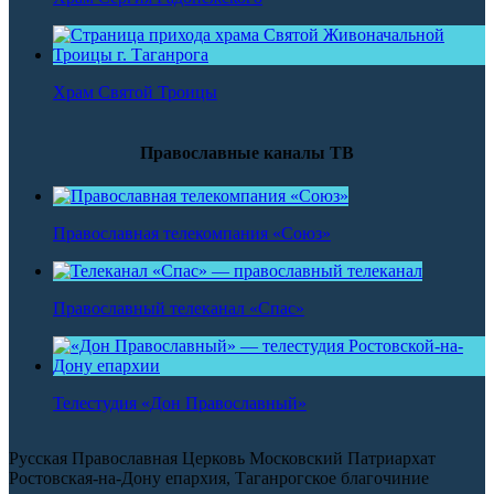
Храм Святой Троицы
Православные каналы ТВ
Православная телекомпания «Союз»
Православный телеканал «Спас»
Телестудия «Дон Православный»
Русская Православная Церковь Московский Патриархат
Ростовская-на-Дону епархия, Таганрогское благочиние