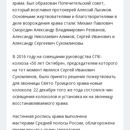
храма. Был образован Попечительский совет,
который возглавил протоиерей Алексий Лысиков.
Основными жертвователями и благотворителями в
деле возрождения храма стали: Михаил Павлович
Смородин Александр Владимирович Резванов,
Александр Николаевич Алимов, Сергей Иванович и
Александр Сергеевич Сухомлиновы.
В 2016 году на совещании руководства СПК-
колхоза «50 лет Октября», председателем которого
на тот момент являлся Сергей Иванович
Сухомлинов, было принято решение пожертвовать
для звонницы Свято-Троицкого храма новые
колокола. 22 декабря того же года состоялся чин
освящения колоколов и установка их на звонницу
восстанавливаемого храма.
Настенная роспись храма выполнена
мастерами Средней полосы России, облагорожена
прилегающая к храму территория.