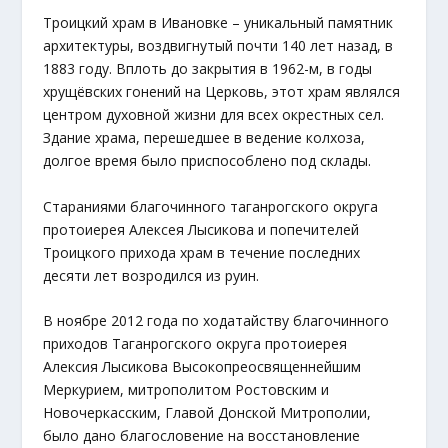
Троицкий храм в Ивановке – уникальный памятник
архитектуры, воздвигнутый почти 140 лет назад, в
1883 году. Вплоть до закрытия в 1962-м, в годы
хрущёвских гонений на Церковь, этот храм являлся
центром духовной жизни для всех окрестных сел.
Здание храма, перешедшее в ведение колхоза,
долгое время было приспособлено под склады.
Стараниями благочинного таганрогского округа
протоиерея Алексея Лысикова и попечителей
Троицкого прихода храм в течение последних
десяти лет возродился из руин.
В ноябре 2012 года по ходатайству благочинного
приходов Таганрогского округа протоиерея
Алексия Лысикова Высокопреосвященнейшим
Меркурием, митрополитом Ростовским и
Новочеркасским, Главой Донской Митрополии,
было дано благословение на восстановление