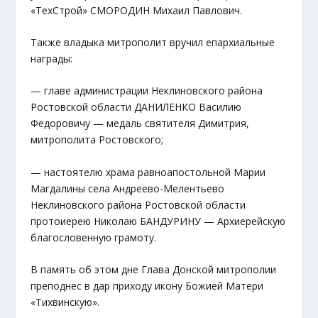
«ТехСтрой» СМОРОДИН Михаил Павлович.
Также владыка митрополит вручил епархиальные
награды:
— главе администрации Неклиновского района
Ростовской области ДАНИЛЕНКО Василию
Федоровичу — медаль святителя Димитрия,
митрополита Ростовского;
— настоятелю храма равноапостольной Марии
Магдалины села Андреево-Мелентьево
Неклиновского района Ростовской области
протоиерею Николаю БАНДУРИНУ — Архиерейскую
благословенную грамоту.
В память об этом дне Глава Донской митрополии
преподнес в дар приходу икону Божией Матери
«Тихвинскую».