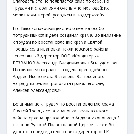
благодать эта не появляется сама по себе, но
трудами и стараниями очень многих людей: их
молитвами, верой, усердием и поддержкой».
Его Высокопреосвященство отметил особо
потрудившихся в деле создания храма. Во внимание
к трудам по восстановлению храма Святой
Троицы села Ивановка Неклиновского района
генеральный директор ООО «Кондитеры»
РЕЗВАНОВ Александр Владимирович был удостоен
Патриаршей награды — ордена преподобного
Андрея Иконописца 3 степени. За покойного
награду из рук митрополита принял его сын,
Алексей Александрович.
Во внимание к трудам по восстановлению храма
Святой Троицы села Ивановка Неклиновского
района ордена преподобного Андрея Иконописца 3
степени Русской Православной Церкви также был
удостоен председатель совета директоров ГК