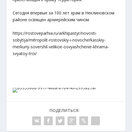
Сегодня впервые за 100 лет храм в Неклиновском
районе освящен архиерейским чином.
https://rostoveparhia.ru/arkhipastyr/novosti-
sobytija/mitropolit-rostovskiy-i-novocherkasskiy-
merkuriy-sovershil-velikoe-osvyashchenie-khrama-
svyatoy-troi/
ПОДЕЛИТЬСЯ: