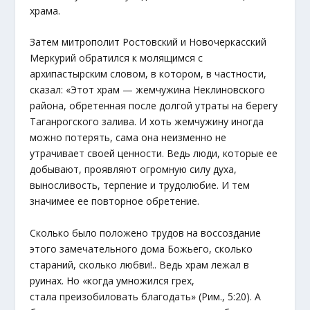
храма.
Затем митрополит Ростовский и Новочеркасский
Меркурий обратился к молящимся с
архипастырским словом, в котором, в частности,
сказал: «Этот храм — жемчужина Неклиновского
района, обретенная после долгой утраты на берегу
Таганрогского залива. И хоть жемчужину иногда
можно потерять, сама она неизменно не
утрачивает своей ценности. Ведь люди, которые ее
добывают, проявляют огромную силу духа,
выносливость, терпение и трудолюбие. И тем
значимее ее повторное обретение.
Сколько было положено трудов на воссоздание
этого замечательного дома Божьего, сколько
стараний, сколько любви!.. Ведь храм лежал в
руинах. Но «когда умножился грех,
стала преизобиловать благодать» (Рим., 5:20). А