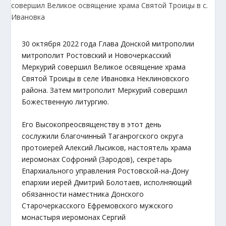
30 октября 2022 года Глава Донской митрополии
митрополит Ростовский и Новочеркасский
Меркурий совершил Великое освящение храма
Святой Троицы в селе Ивановка Неклиновского
района. Затем митрополит Меркурий совершил
Божественную литургию.
Его Высокопреосвященству в этот день
сослужили благочинный Таганрогского округа
протоиерей Алексий Лысиков, настоятель храма
иеромонах Софроний (Зародов), секретарь
Епархиального управления Ростовской-на-Дону
епархии иерей Дмитрий Болотаев, исполняющий
обязанности наместника Донского
Старочеркасского Ефремовского мужского
монастыря иеромонах Сергий