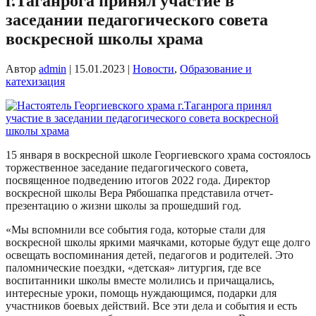
г.Таганрога принял участие в
заседании педагогического совета
воскресной школы храма
Автор
admin
|
15.01.2023
|
Новости
,
Образование и
катехизация
15 января в воскресной школе Георгиевского храма состоялось
торжественное заседание педагогического совета,
посвященное подведению итогов 2022 года. Директор
воскресной школы Вера Рябошапка представила отчет-
презентацию о жизни школы за прошедший год.
«Мы вспомнили все события года, которые стали для
воскресной школы яркими маячками, которые будут еще долго
освещать воспоминания детей, педагогов и родителей. Это
паломнические поездки, «детская» литургия, где все
воспитанники школы вместе молились и причащались,
интересные уроки, помощь нуждающимся, подарки для
участников боевых действий. Все эти дела и события и есть