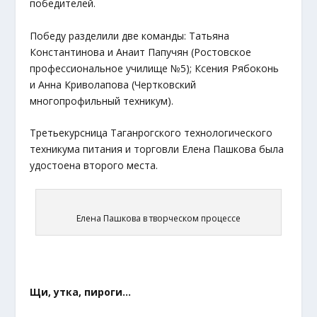
победителей.
Победу разделили две команды: Татьяна
Константинова и Анаит Папучян (Ростовское
профессиональное училище №5); Ксения Рябоконь
и Анна Криволапова (Чертковский
многопрофильный техникум).
Третьекурсница Таганрогского технологического
техникума питания и торговли Елена Пашкова была
удостоена второго места.
Елена Пашкова в творческом процессе
Щи, утка, пироги…