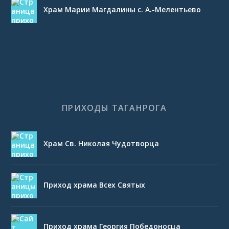
Храм Марии Магдалины с. А.-Мелентьево
ПРИХОДЫ ТАГАНРОГА
Храм Св. Николая Чудотворца
Приход храма Всех Святых
Приход храма Георгия Победоносца