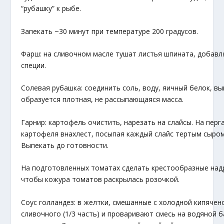
“рубашку” к рыбе.
Запекать ~30 минут при температуре 200 градусов.
Фарш: на сливочном масле тушат листья шпината, добавл
специи.
Солевая рубашка: соединить соль, воду, яичный белок, в
образуется плотная, не рассыпающаяся масса.
Гарнир: картофель очистить, нарезать на слайсы. На пер
картофеля внахлест, посыпая каждый слайс тертым сыром
Выпекать до готовности.
На подготовленных томатах сделать крестообразные над
чтобы кожура томатов раскрылась розочкой.
Соус голландез: в желтки, смешанные с холодной кипячен
сливочного (1/3 часть) и проваривают смесь на водяной 