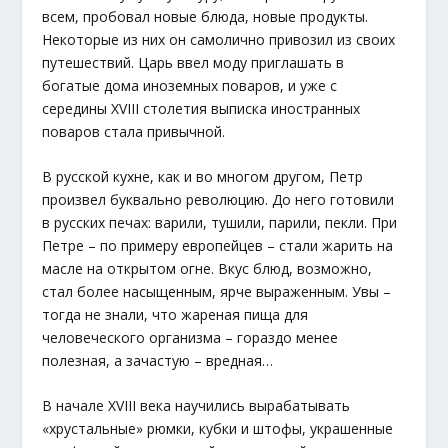
всем, пробовал новые блюда, новые продукты.
Некоторые из них он самолично привозил из своих
путешествий. Царь ввел моду приглашать в
богатые дома иноземных поваров, и уже с
середины XVIII столетия выписка иностранных
поваров стала привычной.
В русской кухне, как и во многом другом, Петр
произвел буквально революцию. До него готовили
в русских печах: варили, тушили, парили, пекли. При
Петре – по примеру европейцев – стали жарить на
масле на открытом огне. Вкус блюд, возможно,
стал более насыщенным, ярче выраженным. Увы –
тогда не знали, что жареная пища для
человеческого организма – гораздо менее
полезная, а зачастую – вредная…
В начале XVIII века научились вырабатывать
«хрустальные» рюмки, кубки и штофы, украшенные