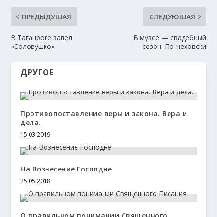
ПРЕДЫДУЩАЯ
СЛЕДУЮЩАЯ
В Таганроге запел
В музее — свадебный
«Соловушко»
сезон. По-чеховски
ДРУГОЕ
Противопоставление веры и закона. Вера и
дела.
15.03.2019
На Вознесение Господне
25.05.2018
О правильном понимании Священного