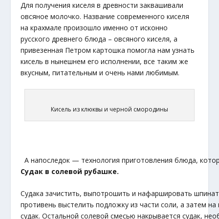
Для получения киселя в древности заквашивали
овсяное молочко. Название современного киселя
на крахмале произошло именно от исконно
русского древнего блюда – овсяного киселя, а
привезенная Петром картошка помогла нам узнать
кисель в нынешнем его исполнении, все таким же
вкусным, питательным и очень нами любимым.
Кисель из клюквы и черной смородины
А напоследок — технология приготовления блюда, котор
Судак в солевой рубашке.
Судака зачистить, выпотрошить и нафаршировать шпинат
противень выстелить подложку из части соли, а затем н
судак. Остальной солевой смесью накрывается судак, не