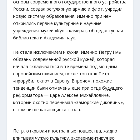
основы современного государственного устройства
России, создал регулярную армию и флот, учредил
новую систему образования. Именно при нем
открылись первые культурные и научные
учреждения: музей «Кунсткамера», общедоступная
библиотека и Академия наук.
Не стала исключением и кухня. Именно Петру I мы
обязаны современной русской кухней, которая
начала складываться в те времена под мощным
европейским влиянием, после того как Петр
«прорубил окно» в Европу. Впрочем, похожие
тенденции были отмечены еще при отце будущего
реформатора — царе Алексее Михайловиче,
который охотно перенимал «заморские диковины»,
в том числе касающиеся стола.
Петр, открывая иностранные новшества, жадно
впитывая чужую культуру, экспериментируя во