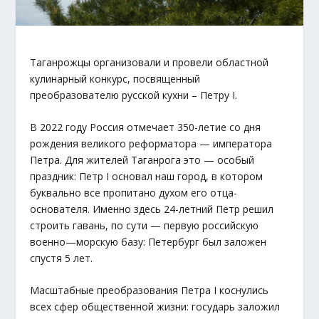
Таганрожцы организовали и провели областной
кулинарный конкурс, посвященный
преобразователю русской кухни – Петру I.
В 2022 году Россия отмечает 350-летие со дня
рождения великого реформатора — императора
Петра. Для жителей Таганрога это — особый
праздник: Петр I основал наш город, в котором
буквально все пропитано духом его отца-
основателя. Именно здесь 24-летний Петр решил
строить гавань, по сути — первую российскую
военно—морскую базу: Петербург был заложен
спустя 5 лет.
Масштабные преобразования Петра I коснулись
всех сфер общественной жизни: государь заложил