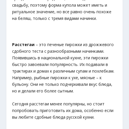
свадьбу, поэтому форма купола может иметь и
ритуальное значение, но все равно очень похоже
на беляш, только с тремя видами начинки.
Расстегаи
– это печеные пирожки из дрожжевого
сдобного теста с разнообразными начинками.
Появившись в национальной кухне, эти пирожки
быстро завоевали популярность. Их подавали в
трактирах и домах к различным супам и похлебкам.
Например, рыбные пирожки к ухе, мясные – к
бульону. Они не только подчеркивали вкус блюда,
но и делали его более сытным.
Сегодня расстегаи менее популярны, но стоит
попробовать приготовить их дома, особенно если
вы любите сдобные блюда русской кухни.