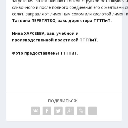
загустения. Затем вливают тонкой струйкой оставшуюся 
сливочного и после полного соединения его с желтками 
солят, заправляют лимонным соком или кислотой лимонн
Татьяна ПЕРЕТЯТКО,
зам. директора ТТТПиТ.
Инна ХАРСЕЕВА,
зав. учебной и
производственной практикой ТТТПиТ.
Фото предоставлены ТТТПиТ.
ПОДЕЛИТЬСЯ: