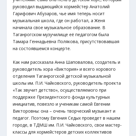
руководил выдающийся хормейстер Анатолий
Гарифович Абузаров, чье имя теперь носит
музыкальная школа, где он работал, а Женя
начинала свое музыкальное образование. В
Таганрогском музучилище её педагогом была
Тамара Геннадьевна Полякова, присутствовавшая
на состоявшемся концерте.
Как нам рассказала Анна Шаповалова, создатель и
руководитель хора «Виктория» и всего хорового
отделения Таганрогской детской музыкальной
школы им. П.И. Чайковского, руководитель проекта
«Так звучит детство», осуществляемого при
поддержке Президентского фонда культурных
инициатив, повезло и ученикам самой Евгении
Викторовны: она – очень творческий музыкант и
педагог. Поэтому Евгения Седых проведет в нашем
городе, в ТДМШ им. П.И. Чайковского, свои мастер-
классы для хормейстеров детских коллективов