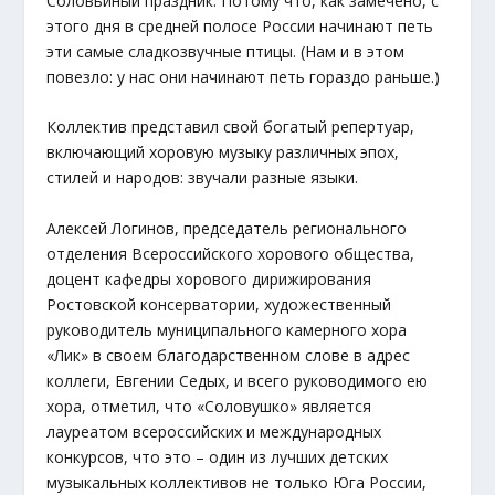
Соловьиный праздник. Потому что, как замечено, с
этого дня в средней полосе России начинают петь
эти самые сладкозвучные птицы. (Нам и в этом
повезло: у нас они начинают петь гораздо раньше.)
Коллектив представил свой богатый репертуар,
включающий хоровую музыку различных эпох,
стилей и народов: звучали разные языки.
Алексей Логинов, председатель регионального
отделения Всероссийского хорового общества,
доцент кафедры хорового дирижирования
Ростовской консерватории, художественный
руководитель муниципального камерного хора
«Лик» в своем благодарственном слове в адрес
коллеги, Евгении Седых, и всего руководимого ею
хора, отметил, что «Соловушко» является
лауреатом всероссийских и международных
конкурсов, что это – один из лучших детских
музыкальных коллективов не только Юга России,