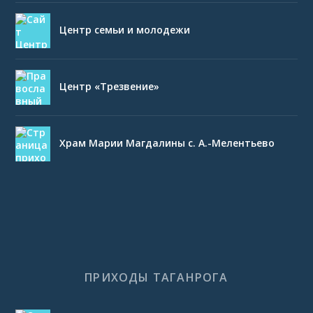
Центр семьи и молодежи
Центр «Трезвение»
Храм Марии Магдалины с. А.-Мелентьево
ПРИХОДЫ ТАГАНРОГА