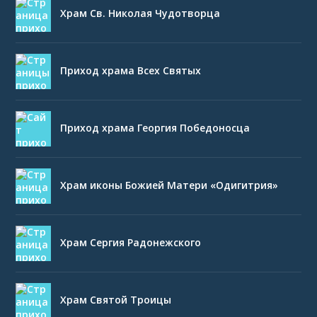
Храм Св. Николая Чудотворца
Приход храма Всех Святых
Приход храма Георгия Победоносца
Храм иконы Божией Матери «Одигитрия»
Храм Сергия Радонежского
Храм Святой Троицы