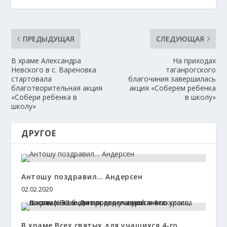
ПРЕДЫДУЩАЯ
СЛЕДУЮЩАЯ
В храме Александра
На приходах
Невского в с. Вареновка
таганрогского
стартовала
благочиния завершилась
благотворительная акция
акция «Соберем ребенка
«Собери ребенка в
в школу»
школу»
ДРУГОЕ
Антошу поздравил… Андерсен
02.02.2020
В храме Всех святых для учащихся 4-го