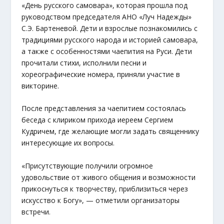
«День русского самовара», которая прошла под
руководством председателя АНО «Луч Надежды»
С.Э. Бартеневой. Дети и взрослые познакомились с
традициями русского народа и историей самовара,
а также с особенностями чаепития на Руси. Дети
прочитали стихи, исполнили песни и
хореографические номера, приняли участие в
викторине.
После представления за чаепитием состоялась
беседа с клириком прихода иереем Сергием
Кудричем, где желающие могли задать священнику
интересующие их вопросы.
«Присутствующие получили огромное
удовольствие от живого общения и возможности
прикоснуться к творчеству, приблизиться через
искусство к Богу», — отметили организаторы
встречи.