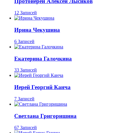
Протоиерей Алексей Лысиков
12 Записей
Ирина Чекушина
6 Записей
Екатерина Галочкина
33 Записей
Иерей Георгий Канча
7 Записей
Светлана Григоришина
67 Записей