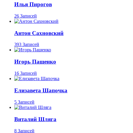
Илья Пирогов
26 Записей
Антон Сахновский
393 Записей
Игорь Пащенко
16 Записей
Елизавета Шапочка
5 Записей
Виталий Шляга
8 Записей