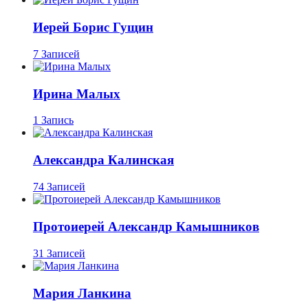
Иерей Борис Гущин
7 Записей
Ирина Малых
1 Запись
Александра Калинская
74 Записей
Протоиерей Александр Камышников
31 Записей
Мария Ланкина