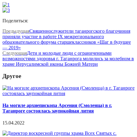
Поделиться:
Предыдущая
Священнослужители таганрогского благочиния
приняли участие в работе IX межрегионального
образовательного форума старшеклассников «Шаг в будущее
— 2019»
Следующая
Дети и молодые люди с ограниченными
возможностями здоровья г. Таганрога молились за молебном в
храме Иерусалимской иконы Божией Матери
Другое
На могиле архиепископа Арсения (Смоленца) в г.
Таганроге состоялась заупокойная лития
15.04.2022