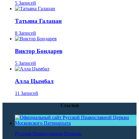
5 Записей
Татьяна Галацан
8 Записей
Виктор Бондарев
5 Записей
Алла Цымбал
11 Записей
Ссылки
Русская Православная Церковь