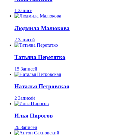
1 Запись
Людмила Малюкова
2 Записей
Татьяна Перетятко
15 Записей
Наталья Петровская
2 Записей
Илья Пирогов
26 Записей