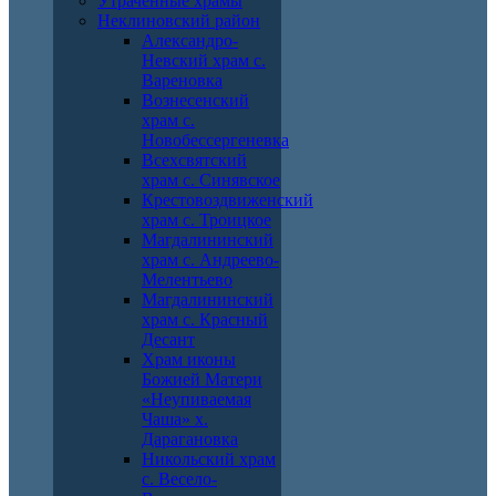
Утраченные храмы
Неклиновский район
Александро-
Невский храм с.
Вареновка
Вознесенский
храм с.
Новобессергеневка
Всехсвятский
храм с. Синявское
Крестовоздвиженский
храм с. Троицкое
Магдалининский
храм с. Андреево-
Мелентьево
Магдалининский
храм с. Красный
Десант
Храм иконы
Божией Матери
«Неупиваемая
Чаша» х.
Дарагановка
Никольский храм
с. Весело-