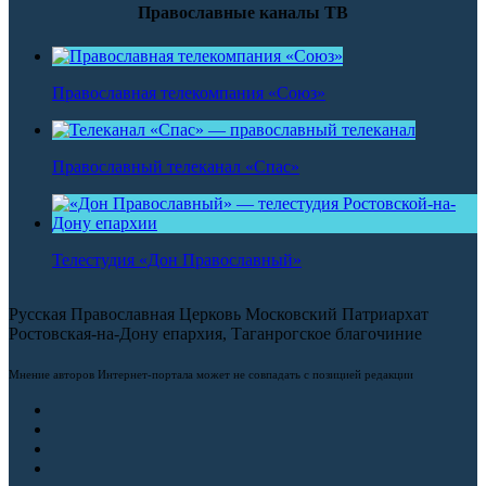
Православные каналы ТВ
Православная телекомпания «Союз»
Православный телеканал «Спас»
Телестудия «Дон Православный»
Русская Православная Церковь Московский Патриархат
Ростовская-на-Дону епархия, Таганрогское благочиние
Мнение авторов Интернет-портала может не совпадать с позицией редакции