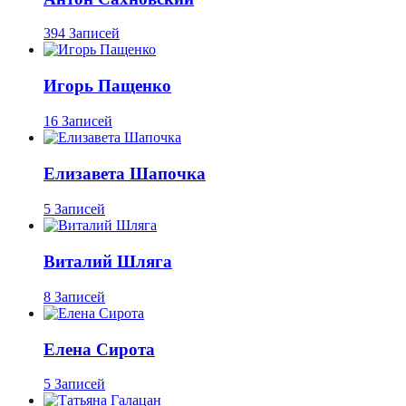
394 Записей
Игорь Пащенко
16 Записей
Елизавета Шапочка
5 Записей
Виталий Шляга
8 Записей
Елена Сирота
5 Записей