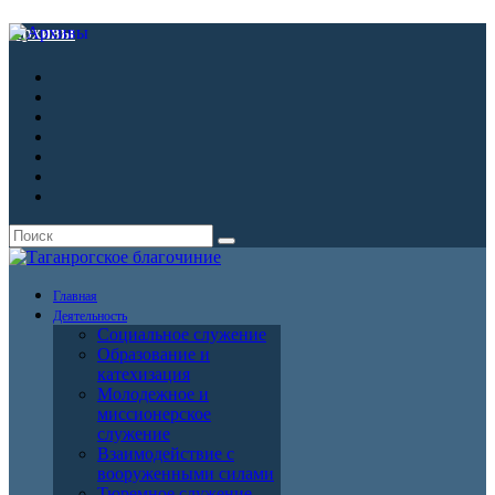
Архивы
Главная
Деятельность
Социальное служение
Образование и
катехизация
Молодежное и
миссионерское
служение
Взаимодействие с
вооруженными силами
Тюремное служение