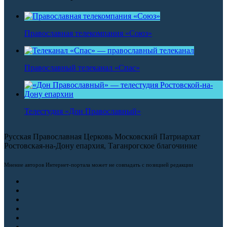
Православная телекомпания «Союз»
Православный телеканал «Спас»
Телестудия «Дон Православный»
Русская Православная Церковь Московский Патриархат
Ростовская-на-Дону епархия, Таганрогское благочиние
Мнение авторов Интернет-портала может не совпадать с позицией редакции