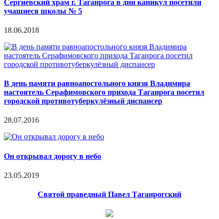
Сергиевский храм г. Таганрога в дни каникул посетили
учащиеся школы № 5
18.06.2018
В день памяти равноапостольного князя Владимира
настоятель Серафимовского прихода Таганрога посетил
городской противотуберкулёзный диспансер
28.07.2016
Он открывал дорогу в небо
23.05.2019
Святой праведный Павел Таганрогский