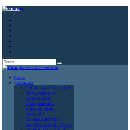
Архивы
Главная
Деятельность
Социальное служение
Образование и
катехизация
Молодежное и
миссионерское
служение
Взаимодействие с
вооруженными силами
Тюремное служение