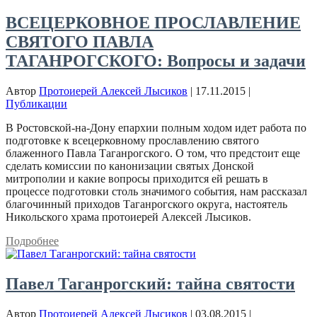
ВСЕЦЕРКОВНОЕ ПРОСЛАВЛЕНИЕ
СВЯТОГО ПАВЛА
ТАГАНРОГСКОГО: Вопросы и задачи
Автор
Протоиерей Алексей Лысиков
|
17.11.2015
|
Публикации
В Ростовской-на-Дону епархии полным ходом идет работа по
подготовке к всецерковному прославлению святого
блаженного Павла Таганрогского. О том, что предстоит еще
сделать комиссии по канонизации святых Донской
митрополии и какие вопросы приходится ей решать в
процессе подготовки столь значимого события, нам рассказал
благочинный приходов Таганрогского округа, настоятель
Никольского храма протоиерей Алексей Лысиков.
Подробнее
Павел Таганрогский: тайна святости
Автор
Протоиерей Алексей Лысиков
|
03.08.2015
|