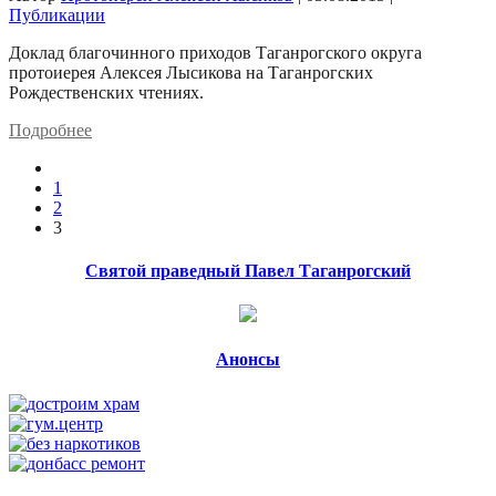
Публикации
Доклад благочинного приходов Таганрогского округа
протоиерея Алексея Лысикова на Таганрогских
Рождественских чтениях.
Подробнее
1
2
3
Святой праведный Павел Таганрогский
Анонсы