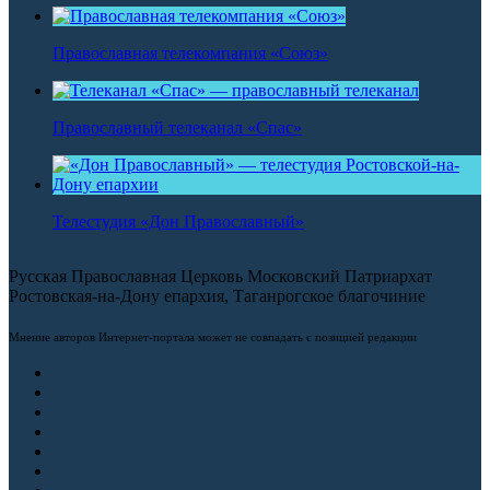
Православная телекомпания «Союз»
Православный телеканал «Спас»
Телестудия «Дон Православный»
Русская Православная Церковь Московский Патриархат
Ростовская-на-Дону епархия, Таганрогское благочиние
Мнение авторов Интернет-портала может не совпадать с позицией редакции