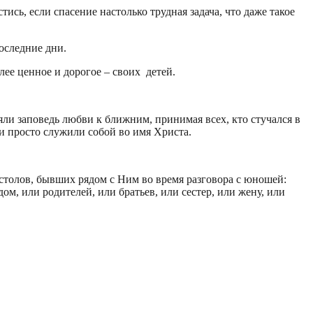
сь, если спасение настолько трудная задача, что даже такое
оследние дни.
лее ценное и дорогое – своих детей.
яли заповедь любви к ближним, принимая всех, кто стучался в
ни просто служили собой во имя Христа.
остолов, бывших рядом с Ним во время разговора с юношей:
ом, или родителей, или братьев, или сестер, или жену, или