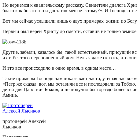
Но вернемся к евангельскому рассказу. Свидетели диалога Хрис
благо как богатство и достаток мешает этому?». И Господь от
Вот мы сейчас услышали лишь о двух примерах жизни по Богу –
Первый был верен Христу до смерти, оставив не только земное
Другие, забыли, казалось бы, такой естественный, присущий в
их и без того переполненный дом. Нельзя даже сказать, что он
И это все происходило в одно время, в одном месте…
Такие примеры Господь нам показывает часто, утешая нас возм
«Петр же сказал: вот, мы оставили все и последовали за Тобою.
детей для Царствия Божия, и не получил бы гораздо более в си
Аминь.
протоиерей Алексей
Лысиков