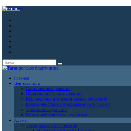
Архивы
Главная
Деятельность
Социальное служение
Образование и катехизация
Молодежное и миссионерское служение
Взаимодействие с вооруженными силами
Тюремное служение
Взаимодействие с казачеством
Храмы
Таганрогское благочиние
Всехсвятский храм Таганрога