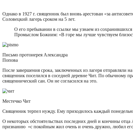
Однако в 1927 г. священник был вновь арестован «за антисов
Соловецкий лагерь сроком на 5 лет.
О его пребывании в ссылке мы узнаем из сохранившихся
Промыслом Божиим: «В горе мы лучше чувствуем близость
Письмо протоиерея Александра
Попова
После завершения срока, заключенных из лагеря отправляли н
священник поселился в соседней деревне Чит. По обычному пр
священнический сан. Он не согласился на это.
Местечко Чит
Священник терпел нужду. Ему приходилось каждый понедельн
О некоторых обстоятельствах последних дней и кончины отца
признанию «с покойным жил очень и очень дружно, любил его