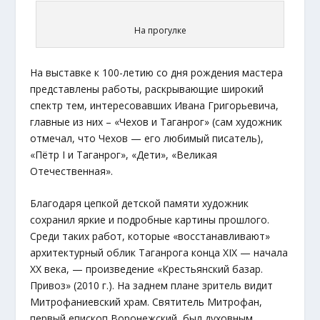
На прогулке
На выставке к 100-летию со дня рождения мастера
представлены работы, раскрывающие широкий
спектр тем, интересовавших Ивана Григорьевича,
главные из них – «Чехов и Таганрог» (сам художник
отмечал, что Чехов — его любимый писатель),
«Пётр I и Таганрог», «Дети», «Великая
Отечественная».
Благодаря цепкой детской памяти художник
сохранил яркие и подробные картины прошлого.
Среди таких работ, которые «восстанавливают»
архитектурный облик Таганрога конца XIX — начала
XX века, — произведение «Крестьянский базар.
Привоз» (2010 г.). На заднем плане зритель видит
Митрофаниевский храм. Святитель Митрофан,
первый епископ Воронежский, был духовным