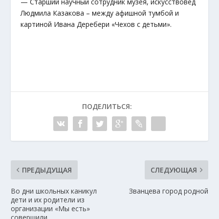
— Старший научный сотрудник музея, искусствовед
Людмила Казакова – между афишной тумбой и
картиной Ивана Деребери «Чехов с детьми».
ПОДЕЛИТЬСЯ:
ПРЕДЫДУЩАЯ
СЛЕДУЮЩАЯ
Во дни школьных каникул
Званцева город родной
дети и их родители из
организации «Мы есть»
совершили