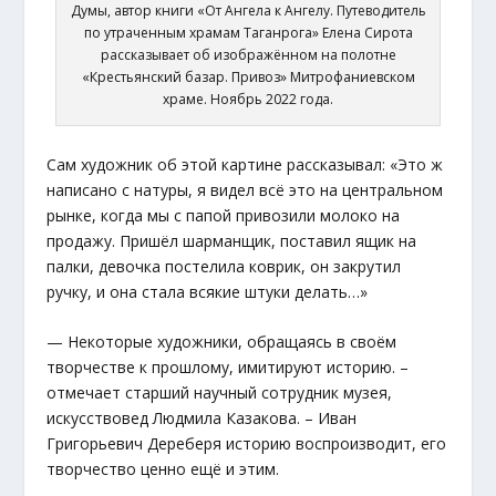
Думы, автор книги «От Ангела к Ангелу. Путеводитель
по утраченным храмам Таганрога» Елена Сирота
рассказывает об изображённом на полотне
«Крестьянский базар. Привоз» Митрофаниевском
храме. Ноябрь 2022 года.
Сам художник об этой картине рассказывал: «Это ж
написано с натуры, я видел всё это на центральном
рынке, когда мы с папой привозили молоко на
продажу. Пришёл шарманщик, поставил ящик на
палки, девочка постелила коврик, он закрутил
ручку, и она стала всякие штуки делать…»
— Некоторые художники, обращаясь в своём
творчестве к прошлому, имитируют историю. –
отмечает старший научный сотрудник музея,
искусствовед Людмила Казакова. – Иван
Григорьевич Дереберя историю воспроизводит, его
творчество ценно ещё и этим.