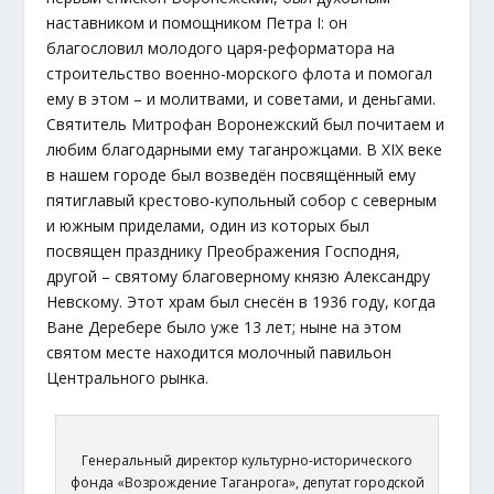
наставником и помощником Петра I: он
благословил молодого царя-реформатора на
строительство военно-морского флота и помогал
ему в этом – и молитвами, и советами, и деньгами.
Святитель Митрофан Воронежский был почитаем и
любим благодарными ему таганрожцами. В XIX веке
в нашем городе был возведён посвящённый ему
пятиглавый крестово-купольный собор с северным
и южным приделами, один из которых был
посвящен празднику Преображения Господня,
другой – святому благоверному князю Александру
Невскому. Этот храм был снесён в 1936 году, когда
Ване Деребере было уже 13 лет; ныне на этом
святом месте находится молочный павильон
Центрального рынка.
Генеральный директор культурно-исторического
фонда «Возрождение Таганрога», депутат городской