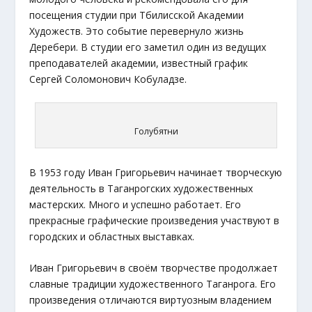
посещения студии при Тбилисской Академии
Художеств. Это событие перевернуло жизнь
Деребери. В студии его заметил один из ведущих
преподавателей академии, известный график
Сергей Соломонович Кобуладзе.
Голубятни
B 1953 году Иван Григорьевич начинает творческую
деятельность в Таганрогских художественных
мастерских. Много и успешно работает. Его
прекрасные графические произведения участвуют в
городских и областных выставках.
Иван Григорьевич в своём творчестве продолжает
славные традиции художественного Таганрога. Его
произведения отличаются виртуозным владением