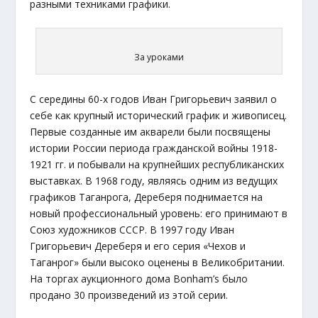
разными техниками графики.
За уроками
С середины 60-х годов Иван Григорьевич заявил о
себе как крупный исторический график и живописец.
Первые созданные им акварели были посвящены
истории России периода гражданской войны 1918-
1921 гг. и побывали на крупнейших республиканских
выставках. В 1968 году, являясь одним из ведущих
графиков Таганрога, Дереберя поднимается на
новый профессиональный уровень: его принимают в
Союз художников СССР. В 1997 году Иван
Григорьевич Дереберя и его серия «Чехов и
Таганрог» были высоко оценены в Великобритании.
На торгах аукционного дома Bonham’s было
продано 30 произведений из этой серии.