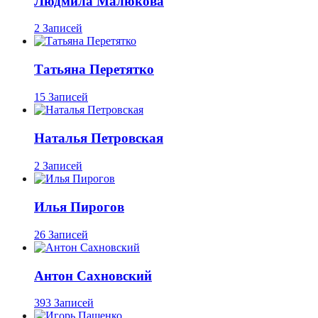
Людмила Малюкова
2 Записей
Татьяна Перетятко
15 Записей
Наталья Петровская
2 Записей
Илья Пирогов
26 Записей
Антон Сахновский
393 Записей