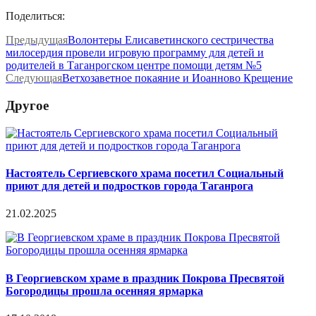
Поделиться:
Предыдущая
Волонтеры Елисаветинского сестричества
милосердия провели игровую программу для детей и
родителей в Таганрогском центре помощи детям №5
Следующая
Ветхозаветное покаяние и Иоанново Крещение
Другое
Настоятель Сергиевского храма посетил Социальный
приют для детей и подростков города Таганрога
21.02.2025
В Георгиевском храме в праздник Покрова Пресвятой
Богородицы прошла осенняя ярмарка