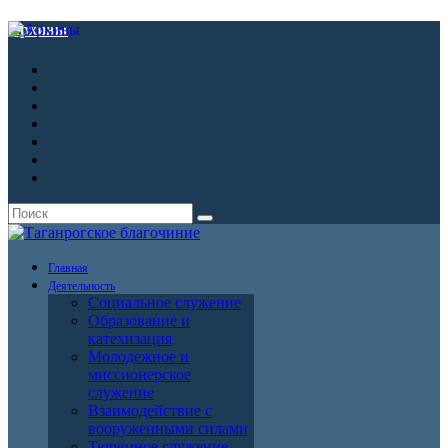
Архивы
Главная
Деятельность
Социальное служение
Образование и
катехизация
Молодежное и
миссионерское
служение
Взаимодействие с
вооруженными силами
Тюремное служение