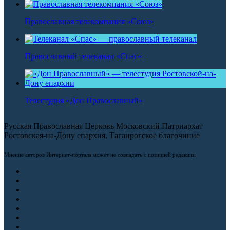
Православная телекомпания «Союз»
Православный телеканал «Спас»
Телестудия «Дон Православный»
Русская Православная Церковь Московский Патриархат
Ростовская-на-Дону епархия, Таганрогское благочиние
Мнение авторов Интернет-портала может не совпадать с позицией редакции