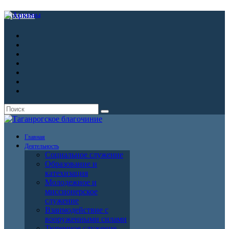
Архивы
Главная
Деятельность
Социальное служение
Образование и
катехизация
Молодежное и
миссионерское
служение
Взаимодействие с
вооруженными силами
Тюремное служение