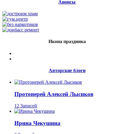
Анонсы
Икона праздника
Авторские блоги
Протоиерей Алексей Лысиков
12 Записей
Ирина Чекушина