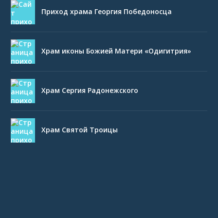
Приход храма Георгия Победоносца
Храм иконы Божией Матери «Одигитрия»
Храм Сергия Радонежского
Храм Святой Троицы