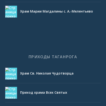
Храм Марии Магдалины с. А.-Мелентьево
ПРИХОДЫ ТАГАНРОГА
Храм Св. Николая Чудотворца
Приход храма Всех Святых