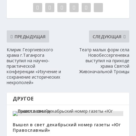
ПРЕДЫДУЩАЯ
СЛЕДУЮЩАЯ
Клирик Георгиевского
Театр малых форм села
храма г.Таганрога
Новобессергеневка
выступил на научно-
выступил на приходе
практической
храма Святой
конференции «Изучение и
Живоначальной Троицы
сохранение исторических
некрополей»
ДРУГОЕ
Вышел в свет декабрьский номер газеты «Юг
Православный»