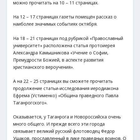
можно прочитать на 10 – 11 страницах.
На 12 – 17 страницах газеты помещён рассказ о
наиболее значимых событиях октября.
На 18 – 21 страницах под рубрикой «Православный
университет» расположена статья протоиерея
Александра Камышникова «Учение о Софии,
Премудрости Божией, в аспекте развития
христианского вероучения».
А на 22 – 25 страницах вы сможете прочитать
продолжение статьи-исследования иеродиакона
Ефрема (Устименко) «Община праведного Павла
Таганрогского».
Оказывается, у Таганрога и Новороссийска очень
много общего. И прежде всего эти города
связывает великий русский флотоводец Федор
Ушаков, прославленный в лике праведных воинов. О