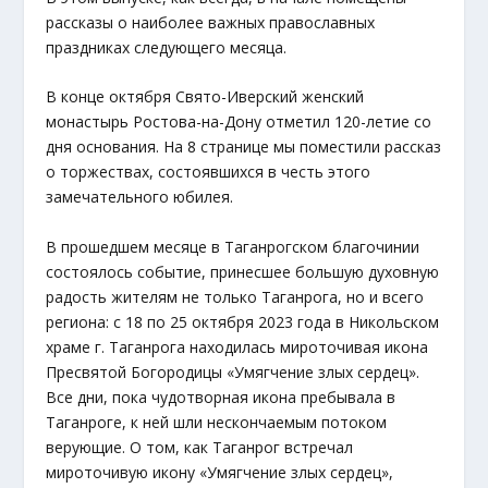
рассказы о наиболее важных православных
праздниках следующего месяца.
В конце октября Свято-Иверский женский
монастырь Ростова-на-Дону отметил 120-летие со
дня основания. На 8 странице мы поместили рассказ
о торжествах, состоявшихся в честь этого
замечательного юбилея.
В прошедшем месяце в Таганрогском благочинии
состоялось событие, принесшее большую духовную
радость жителям не только Таганрога, но и всего
региона: с 18 по 25 октября 2023 года в Никольском
храме г. Таганрога находилась мироточивая икона
Пресвятой Богородицы «Умягчение злых сердец».
Все дни, пока чудотворная икона пребывала в
Таганроге, к ней шли нескончаемым потоком
верующие. О том, как Таганрог встречал
мироточивую икону «Умягчение злых сердец»,