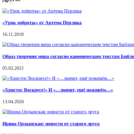
«Урок доброты» от Артема Перлика
16.11.2018
Образ творения мира согласно каноническим текстам Библ
05.02.2021
«Христос Воскресе!» И «…значит, ещё поживём…»
13.04.2026
Ирина Ордынская: новости от старого друга