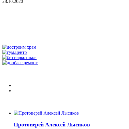
28.10.2020
Протоиерей Алексей Лысиков