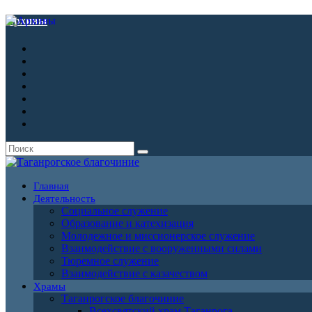
Архивы
Главная
Деятельность
Социальное служение
Образование и катехизация
Молодежное и миссионерское служение
Взаимодействие с вооруженными силами
Тюремное служение
Взаимодействие с казачеством
Храмы
Таганрогское благочиние
Всехсвятский храм Таганрога