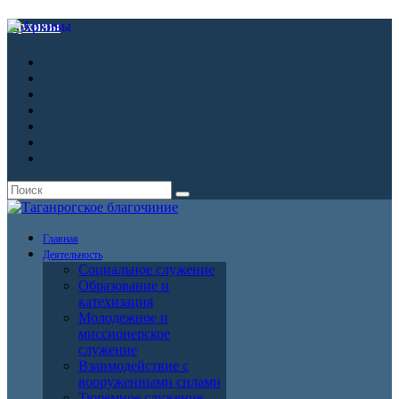
Архивы
Главная
Деятельность
Социальное служение
Образование и
катехизация
Молодежное и
миссионерское
служение
Взаимодействие с
вооруженными силами
Тюремное служение