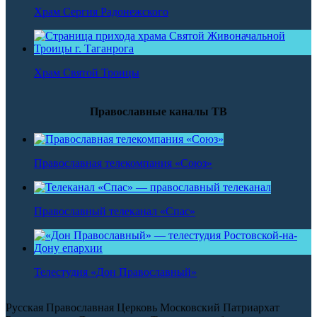
Храм Сергия Радонежского
Храм Святой Троицы
Православные каналы ТВ
Православная телекомпания «Союз»
Православный телеканал «Спас»
Телестудия «Дон Православный»
Русская Православная Церковь Московский Патриархат