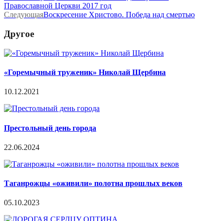
Православной Церкви 2017 год
Следующая
Воскресение Христово. Победа над смертью
Другое
«Горемычный труженик» Николай Щербина
10.12.2021
Престольный день города
22.06.2024
Таганрожцы «оживили» полотна прошлых веков
05.10.2023