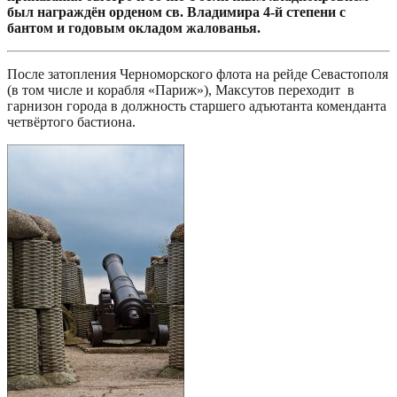
был награждён орденом св. Владимира 4-й степени с
бантом и годовым окладом жалованья.
После затопления Черноморского флота на рейде Севастополя
(в том числе и корабля «Париж»), Максутов переходит в
гарнизон города в должность старшего адъютанта коменданта
четвёртого бастиона.