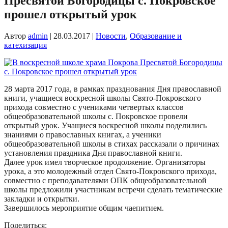
Пресвятой Богородицы с. Покровское
прошел открытый урок
Автор
admin
|
28.03.2017
|
Новости
,
Образование и
катехизация
28 марта 2017 года, в рамках празднования Дня православной
книги, учащиеся воскресной школы Свято-Покровского
прихода совместно с учениками четвертых классов
общеобразовательной школы с. Покровское провели
открытый урок. Учащиеся воскресной школы поделились
знаниями о православных книгах, а ученики
общеобразовательной школы в стихах рассказали о причинах
установления праздника Дня православной книги.
Далее урок имел творческое продолжение. Организаторы
урока, а это молодежный отдел Свято-Покровского прихода,
совместно с преподавателями ОПК общеобразовательной
школы предложили участникам встречи сделать тематические
закладки и открытки.
Завершилось мероприятие общим чаепитием.
Поделиться: