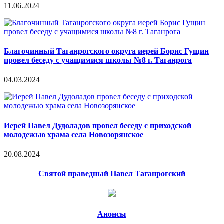
11.06.2024
Благочинный Таганрогского округа иерей Борис Гущин
провел беседу с учащимися школы №8 г. Таганрога
04.03.2024
Иерей Павел Дудоладов провел беседу с приходской
молодежью храма села Новозорянское
20.08.2024
Святой праведный Павел Таганрогский
Анонсы