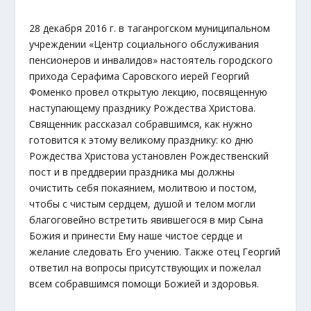
28 декабря 2016 г. в таганрогском муниципальном
учреждении «Центр социального обслуживания
пенсионеров и инвалидов» настоятель городского
прихода Серафима Саровского иерей Георгий
Фоменко провел открытую лекцию, посвященную
наступающему празднику Рождества Христова.
Священник рассказал собравшимся, как нужно
готовится к этому великому празднику: ко дню
Рождества Христова установлен Рождественский
пост и в преддверии праздника мы должны
очистить себя покаянием, молитвою и постом,
чтобы с чистым сердцем, душой и телом могли
благоговейно встретить явившегося в мир Сына
Божия и принести Ему наше чистое сердце и
желание следовать Его учению. Также отец Георгий
ответил на вопросы присутствующих и пожелал
всем собравшимся помощи Божией и здоровья.