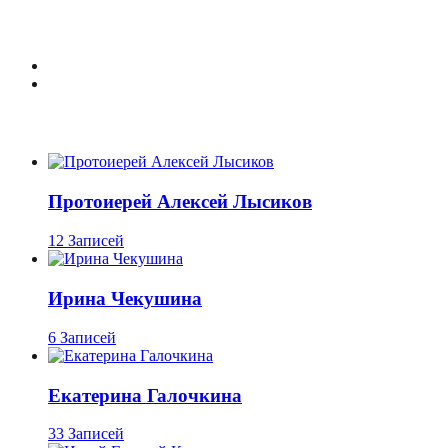
Протоиерей Алексей Лысиков
12 Записей
Ирина Чекушина
6 Записей
Екатерина Галочкина
33 Записей