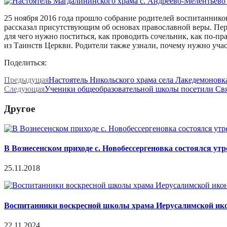
25 ноября 2016 года прошло собрание родителей воспитаннико
рассказал присутствующим об основах православной веры. Пер
для чего нужно поститься, как проводить сочельник, как по-п
из Таинств Церкви. Родители также узнали, почему нужно учас
Поделиться:
Предыдущая
Настоятель Никольского храма села Лакедемоновк
Следующая
Ученики общеобразовательной школы посетили Свя
Другое
В Вознесенском приходе с. Новобессергеновка состоялся у
25.11.2018
Воспитанники воскресной школы храма Иерусалимской ико
22.11.2024