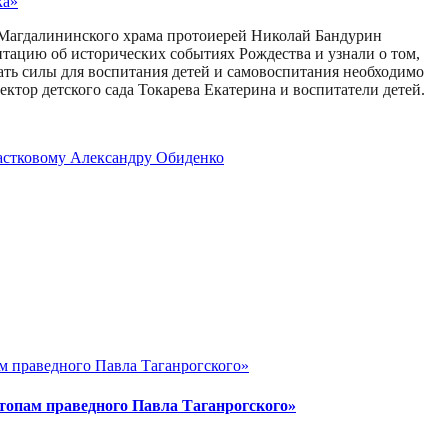
ль Магдалининского храма протоиерей Николай Бандурин
тацию об исторических событиях Рождества и узнали о том,
пать силы для воспитания детей и самовоспитания необходимо
ктор детского сада Токарева Екатерина и воспитатели детей.
частковому Александру Обиденко
топам праведного Павла Таганрогского»