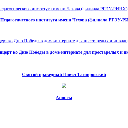
 Педагогического института имени Чехова (филиала РГЭУ-Р
нцерт ко Дню Победы в доме-интернате для престарелых и и
Святой праведный Павел Таганрогский
Анонсы