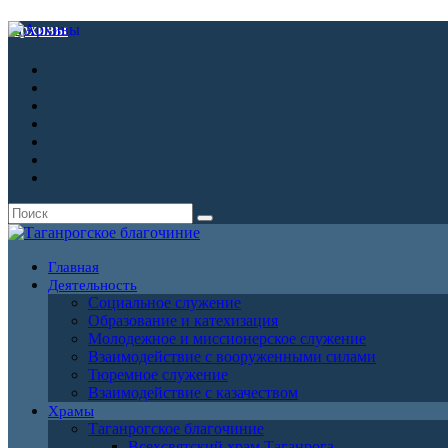
Архивы
Главная
Деятельность
Социальное служение
Образование и катехизация
Молодежное и миссионерское служение
Взаимодействие с вооруженными силами
Тюремное служение
Взаимодействие с казачеством
Храмы
Таганрогское благочиние
Всехсвятский храм Таганрога