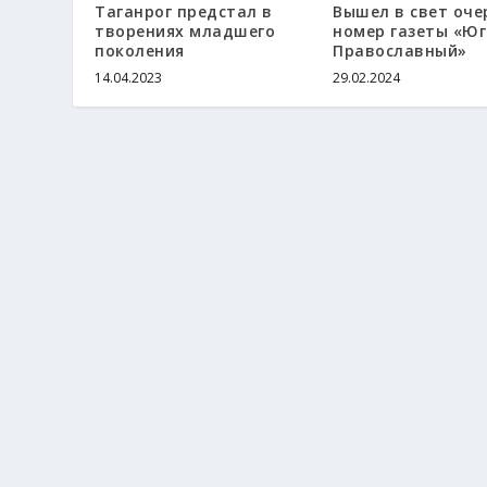
Таганрог предстал в
Вышел в свет оче
творениях младшего
номер газеты «Юг
поколения
Православный»
14.04.2023
29.02.2024