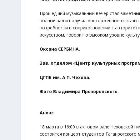
Прошедший музыкальный вечер стал заметны
полный зал и получил восторженные отзывы 
потребности в соприкосновении с авторитет
искусством, говорит о высоком уровне культ
Оксана СЕРБИНА.
Зав. отделом «Центр культурных програ
ЦГПБ им. А.П. Чехова.
Фото Владимира Прозоровского.
Анонс
18 марта в 16:00 в актовом зале Чеховской ги
состоится концерт студентов Таганрогского 