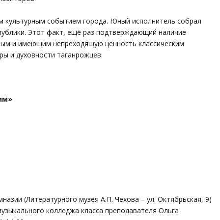
м культурным событием города. Юный исполнитель собрал
публики. Этот факт, ещё раз подтверждающий наличие
ным и имеющим непреходящую ценность классическим
уры и духовности таганрожцев.
мм»
мназии (Литературного музея А.П. Чехова – ул. Октябрьская, 9)
музыкального колледжа класса преподавателя Ольга