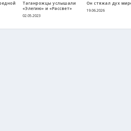
редной
Таганрожцы услышали
Он стяжал дух мир
«Элегию» и «Рассвет»
19.06.2026
02.05.2023