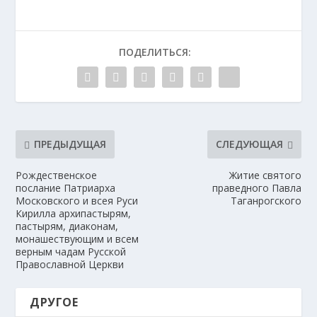
ПОДЕЛИТЬСЯ:
ПРЕДЫДУЩАЯ
СЛЕДУЮЩАЯ
Рождественское
Житие святого
послание Патриарха
праведного Павла
Московского и всея Руси
Таганрогского
Кирилла архипастырям,
пастырям, диаконам,
монашествующим и всем
верным чадам Русской
Православной Церкви
ДРУГОЕ