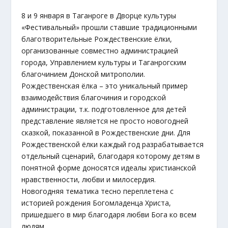
8 и 9 января в Таганроге в Дворце культуры
«Фестивальный» прошли ставшие традиционными
благотворительные Рождественские ёлки,
организованные совместно администрацией
города, Управлением культуры и Таганрогским
благочинием Донской митрополии.
Рождественская ёлка – это уникальный пример
взаимодействия благочиния и городской
администрации, т.к. подготовленное для детей
представление является не просто новогодней
сказкой, показанной в Рождественские дни. Для
Рождественской ёлки каждый год разрабатывается
отдельный сценарий, благодаря которому детям в
понятной форме доносятся идеалы христианской
нравственности, любви и милосердия.
Новогодняя тематика тесно переплетена с
историей рождения Богомладенца Христа,
пришедшего в мир благодаря любви Бога ко всем
людям.