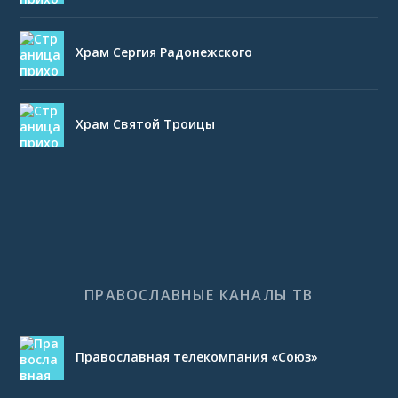
Храм Сергия Радонежского
Храм Святой Троицы
ПРАВОСЛАВНЫЕ КАНАЛЫ ТВ
Православная телекомпания «Союз»