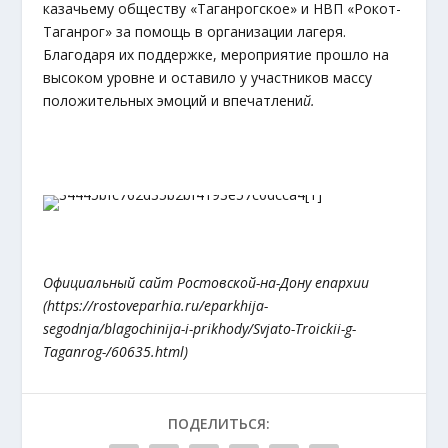
казачьему обществу «Таганрогское» и НВП «Рокот-
Таганрог» за помощь в организации лагеря.
Благодаря их поддержке, мероприятие прошло на
высоком уровне и оставило у участников массу
положительных эмоций и впечатлени
й.
Официальный сайт Ростовской-на-Дону епархии
(https://rostoveparhia.ru/eparkhija-
segodnja/blagochinija-i-prikhody/Svjato-Troickii-g-
Taganrog-/60635.html)
ПОДЕЛИТЬСЯ: