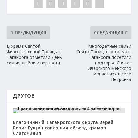
ПРЕДЫДУЩАЯ
СЛЕДУЮЩАЯ
В храме Святой
Многодетные семьи
Живоначальной Троицы г.
Свято-Троицкого храма г.
Таганрога отметили День
Таганрога посетили
семьи, любви и верности
подворье Свято-
Иверского женского
монастыря в селе
Петровка
ДРУГОЕ
Благочинный Таганрогского округа иерей
Борис Гущин совершил объезд храмов
благочиния