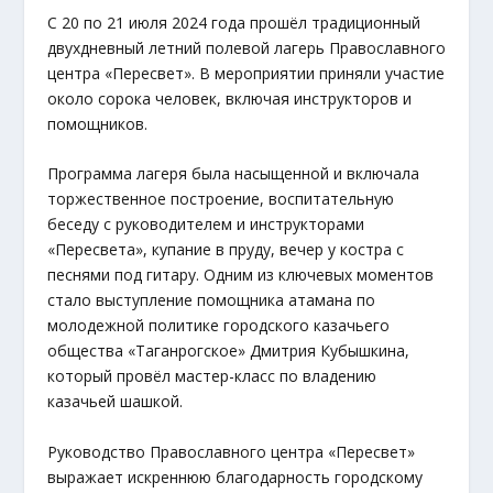
С 20 по 21 июля 2024 года прошёл традиционный
двухдневный летний полевой лагерь Православного
центра «Пересвет». В мероприятии приняли участие
около сорока человек, включая инструкторов и
помощников.
Программа лагеря была насыщенной и включала
торжественное построение, воспитательную
беседу с руководителем и инструкторами
«Пересвета», купание в пруду, вечер у костра с
песнями под гитару. Одним из ключевых моментов
стало выступление помощника атамана по
молодежной политике городского казачьего
общества «Таганрогское» Дмитрия Кубышкина,
который провёл мастер-класс по владению
казачьей шашкой.
Руководство Православного центра «Пересвет»
выражает искреннюю благодарность городскому