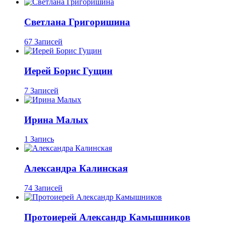
Светлана Григоришина
67 Записей
Иерей Борис Гущин
7 Записей
Ирина Малых
1 Запись
Александра Калинская
74 Записей
Протоиерей Александр Камышников