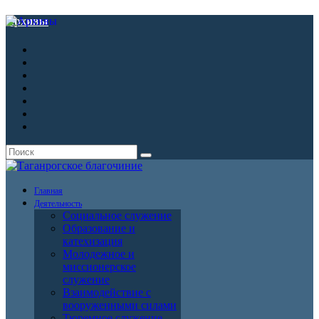
Архивы
Главная
Деятельность
Социальное служение
Образование и
катехизация
Молодежное и
миссионерское
служение
Взаимодействие с
вооруженными силами
Тюремное служение