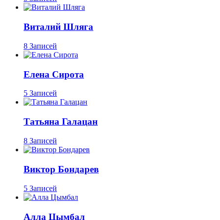
Виталий Шляга
8 Записей
Елена Сирота
5 Записей
Татьяна Галацан
8 Записей
Виктор Бондарев
5 Записей
Алла Цымбал