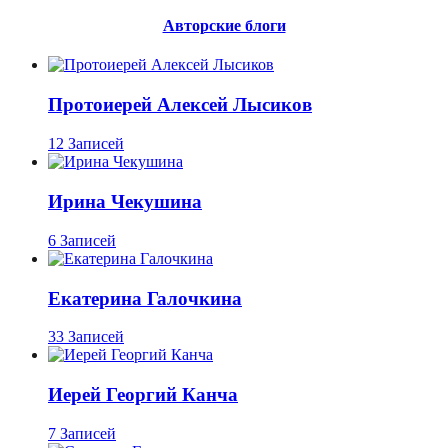
Авторские блоги
Протоиерей Алексей Лысиков
12 Записей
Ирина Чекушина
6 Записей
Екатерина Галочкина
33 Записей
Иерей Георгий Канча
7 Записей