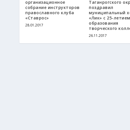
организационное
Таганрогского ок
собрание инструкторов
поздравил
православного клуба
муниципальный х
«Ставрос»
«Лик» с 25-летие
образования
28.01.2017
творческого колл
26.11.2017