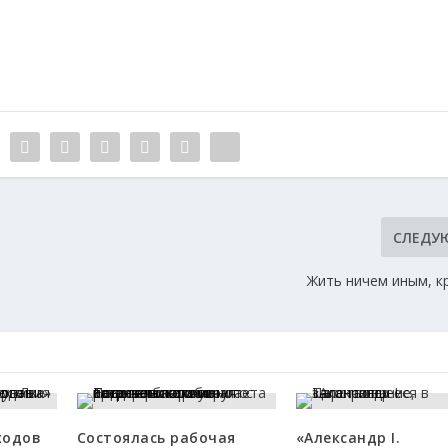
СЛЕДУ
Жить ничем иным, к
ходов
Состоялась рабочая
«Александр I.