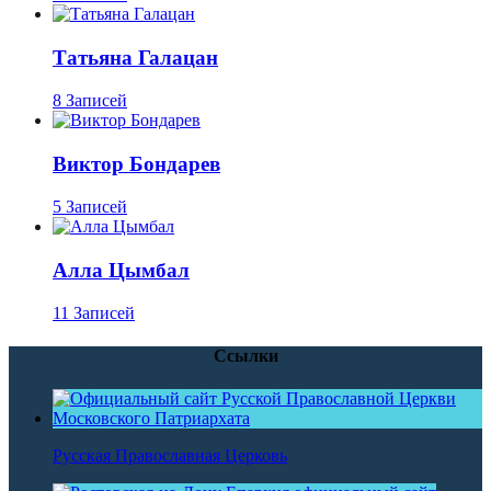
Татьяна Галацан
8 Записей
Виктор Бондарев
5 Записей
Алла Цымбал
11 Записей
Ссылки
Русская Православная Церковь