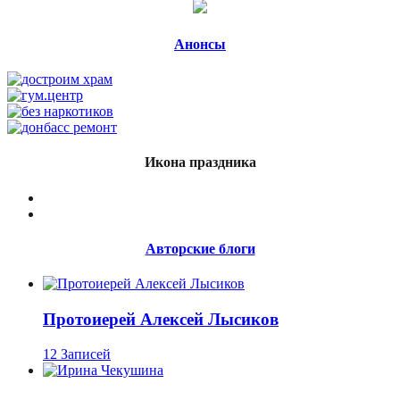
Анонсы
Икона праздника
Авторские блоги
Протоиерей Алексей Лысиков
12 Записей