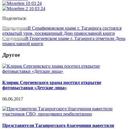
Поделиться:
Предыдущая
В Серафимовском храме г. Таганрога состоялся
открытый урок, посвященный Дню православной книги
Следующая
В Георгиевском храме г. Таганрога отметили День
православной книги
Другое
Клирик Сергиевского храма посетил открытие
фотовыставки «Детские лица»
06.06.2017
Представители Таганрогского благочиния навестили