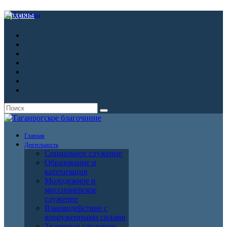
Архивы
Главная
Деятельность
Социальное служение
Образование и
катехизация
Молодежное и
миссионерское
служение
Взаимодействие с
вооруженными силами
Тюремное служение