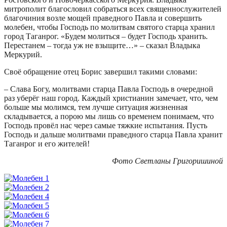
митрополит благословил собраться всех священнослужителей
благочиния возле мощей праведного Павла и совершить
молебен, чтобы Господь по молитвам святого старца хранил
город Таганрог. «Будем молиться – будет Господь хранить.
Перестанем – тогда уж не взыщите…» – сказал Владыка
Меркурий.
Своё обращение отец Борис завершил такими словами:
– Слава Богу, молитвами старца Павла Господь в очередной
раз уберёг наш город. Каждый христианин замечает, что, чем
больше мы молимся, тем лучше ситуация жизненная
складывается, а порою мы лишь со временем понимаем, что
Господь провёл нас через самые тяжкие испытания. Пусть
Господь и дальше молитвами праведного старца Павла хранит
Таганрог и его жителей!
Фото Светланы Григоришиной