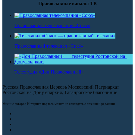
Православные каналы ТВ
Православная телекомпания «Союз»
Православный телеканал «Спас»
Телестудия «Дон Православный»
Русская Православная Церковь Московский Патриархат
Ростовская-на-Дону епархия, Таганрогское благочиние
Мнение авторов Интернет-портала может не совпадать с позицией редакции