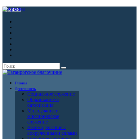
Архивы
Главная
Деятельность
Социальное служение
Образование и
катехизация
Молодежное и
миссионерское
служение
Взаимодействие с
вооруженными силами
Тюремное служение