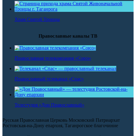
Храм Святой Троицы
Православные каналы ТВ
Православная телекомпания «Союз»
Православный телеканал «Спас»
Телестудия «Дон Православный»
Русская Православная Церковь Московский Патриархат
Ростовская-на-Дону епархия, Таганрогское благочиние