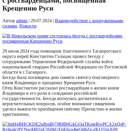
с росгвардейцами, посвященная
Крещению Руси
Автор
admin
|
29.07.2024
|
Взаимодействие с вооруженными
силами
,
Новости
29 июля 2024 года помощник благочинного Таганрогского
округа иерей Константин Галацан провел беседу с
сотрудниками Управления Федеральной службы войск
национальной гвардии Российской Федерации по Ростовской
области в г.Таганроге.
Беседа была посвящена дню памяти святого благоверного
князя Владимира и празднику Крещения Руси.
Отец Константин рассказал росгвардейцам о жизни князя
Владимира и его роли в созидании российской
государственности. Беседа коснулась догматических и
вероучительных вопросов, особое внимание священник
уделил важности приобщения святому Причастию в жизни
христианина.