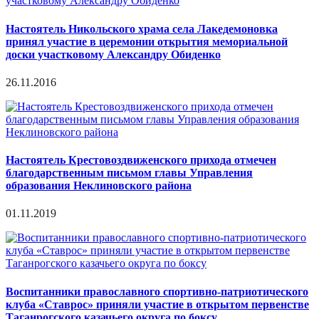
Настоятель Никольского храма села Лакедемоновка
принял участие в церемонии открытия мемориальной
доски участковому Александру Обиденко
26.11.2016
Настоятель Крестовоздвиженского прихода отмечен
благодарственным письмом главы Управления
образования Неклиновского района
01.11.2019
Воспитанники православного спортивно-патриотического
клуба «Ставрос» приняли участие в открытом первенстве
Таганрогского казачьего округа по боксу