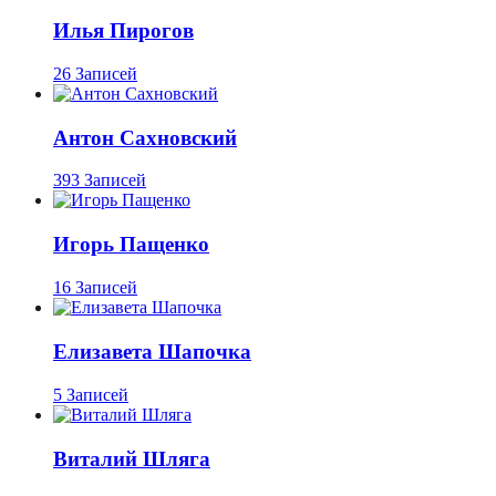
Илья Пирогов
26 Записей
Антон Сахновский
393 Записей
Игорь Пащенко
16 Записей
Елизавета Шапочка
5 Записей
Виталий Шляга