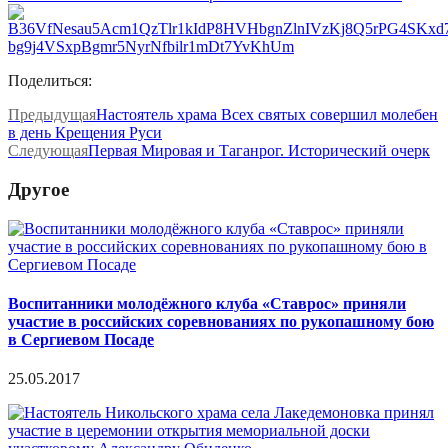
Поделиться:
Предыдущая
Настоятель храма Всех святых совершил молебен
в день Крещения Руси
Следующая
Первая Мировая и Таганрог. Исторический очерк
Другое
Воспитанники молодёжного клуба «Ставрос» приняли
участие в российских соревнованиях по рукопашному бою
в Сергиевом Посаде
25.05.2017