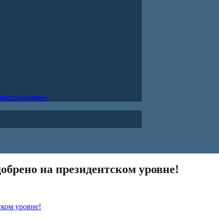
ропослушница»
обрено на президентском уровне!