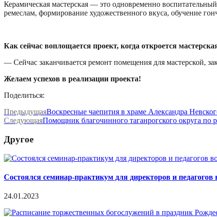
Керамическая мастерская — это одновременно воспитательный
ремеслам, формирование художественного вкуса, обучение гонч
Как сейчас воплощается проект, когда откроется мастерска
— Сейчас заканчивается ремонт помещения для мастерской, зака
Желаем успехов в реализации проекта!
Поделиться:
Предыдущая
Воскресные чаепития в храме Александра Невского
Следующая
Помощник благочинного таганрогского округа по 
Другое
Состоялся семинар-практикум для директоров и педагогов
24.01.2023