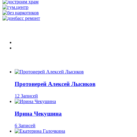
Протоиерей Алексей Лысиков
12 Записей
Ирина Чекушина
6 Записей