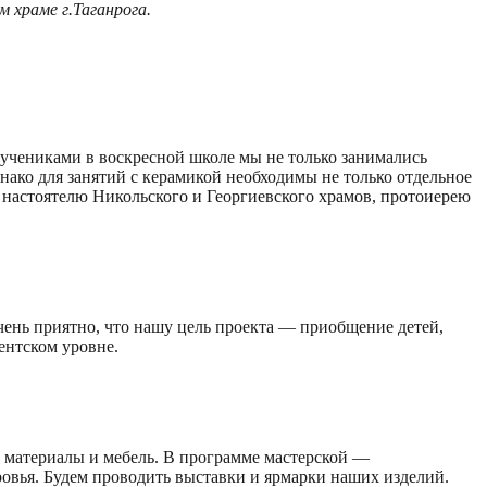
 храме г.Таганрога.
 учениками в воскресной школе мы не только занимались
нако для занятий с керамикой необходимы не только отдельное
 настоятелю Никольского и Георгиевского храмов, протоиерею
чень приятно, что нашу цель проекта — приобщение детей,
ентском уровне.
е материалы и мебель. В программе мастерской —
ровья. Будем проводить выставки и ярмарки наших изделий.