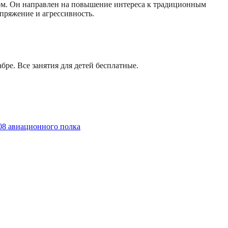
ом. Он направлен на повышение интереса к традиционным
пряжение и агрессивность.
бре. Все занятия для детей бесплатные.
08 авиационного полка