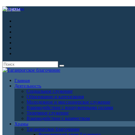
Архивы
Главная
Деятельность
Социальное служение
Образование и катехизация
Молодежное и миссионерское служение
Взаимодействие с вооруженными силами
Тюремное служение
Взаимодействие с казачеством
Храмы
Таганрогское благочиние
Всехсвятский храм Таганрога