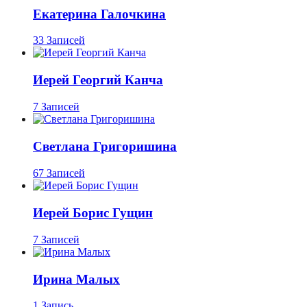
Екатерина Галочкина
33 Записей
Иерей Георгий Канча
7 Записей
Светлана Григоришина
67 Записей
Иерей Борис Гущин
7 Записей
Ирина Малых
1 Запись