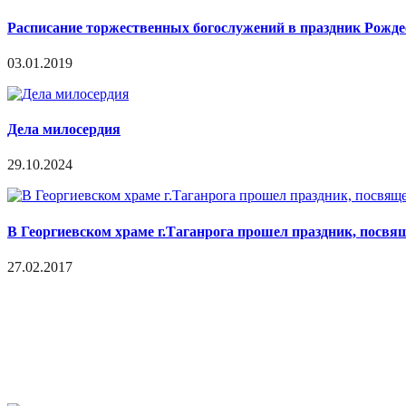
Расписание торжественных богослужений в праздник Рождес
03.01.2019
Дела милосердия
29.10.2024
В Георгиевском храме г.Таганрога прошел праздник, пос
27.02.2017