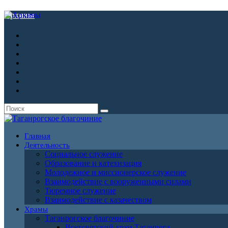
Архивы
Главная
Деятельность
Социальное служение
Образование и катехизация
Молодежное и миссионерское служение
Взаимодействие с вооруженными силами
Тюремное служение
Взаимодействие с казачеством
Храмы
Таганрогское благочиние
Всехсвятский храм Таганрога