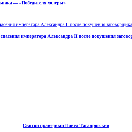
льника — «Победителя холеры»
 спасения императора Александра II после покушения загов
Святой праведный Павел Таганрогский