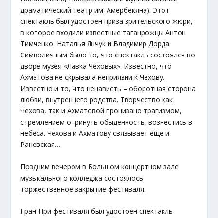
драматический театр им. Амербекяна). Этот
спектакль был удостоен приза зрительского жюри,
в которое входили известные таганрожцы Антон
Тимченко, Наталья Янчук и Владимир Дорда.
Символичным было то, что спектакль состоялся во
дворе музея «Лавка Чеховых». Известно, что
Ахматова не скрывала неприязни к Чехову.
Известно и то, что ненависть – оборотная сторона
любви, внутреннего родства. Творчество как
Чехова, так и Ахматовой пронизано трагизмом,
стремлением отринуть обыденность, вознестись в
небеса. Чехова и Ахматову связывает еще и
Раневская…
Поздним вечером в Большом концертном зале
музыкального колледжа состоялось
торжественное закрытие фестиваля.
Гран-При фестиваля был удостоен спектакль