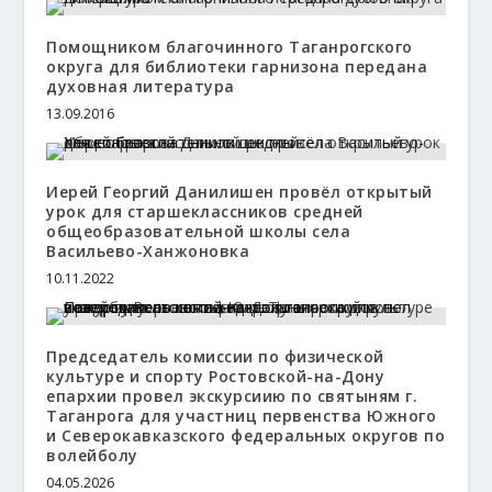
Помощником благочинного Таганрогского
округа для библиотеки гарнизона передана
духовная литература
13.09.2016
Иерей Георгий Данилишен провёл открытый
урок для старшеклассников средней
общеобразовательной школы села
Васильево-Ханжоновка
10.11.2022
Председатель комиссии по физической
культуре и спорту Ростовской-на-Дону
епархии провел экскурсиию по святыням г.
Таганрога для участниц первенства Южного
и Северокавказского федеральных округов по
волейболу
04.05.2026