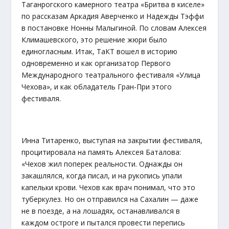
Таганрогского камерного театра «Бритва в киселе»
по рассказам Аркадия Аверченко и Надежды Тэффи
в постановке Нонны Малыгиной. По словам Алексея
Климашевского, это решение жюри было
единогласным. Итак, ТаКТ вошел в историю
одновременно и как организатор Первого
Международного театрального фестиваля «Улица
Чехова», и как обладатель Гран-При этого
фестиваля.
Инна Титаренко, выступая на закрытии фестиваля,
процитировала на память Алексея Баталова:
«Чехов жил поперек реальности. Однажды он
закашлялся, когда писал, и на рукопись упали
капельки крови. Чехов как врач понимал, что это
туберкулез. Но он отправился на Сахалин — даже
не в поезде, а на лошадях, останавливался в
каждом остроге и пытался провести перепись