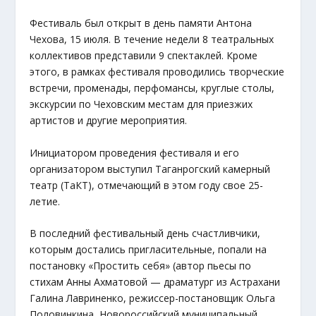
Фестиваль был открыт в день памяти Антона
Чехова, 15 июля. В течение недели 8 театральных
коллективов представили 9 спектаклей. Кроме
этого, в рамках фестиваля проводились творческие
встречи, променады, перфомансы, круглые столы,
экскурсии по Чеховским местам для приезжих
артистов и другие мероприятия.
Инициатором проведения фестиваля и его
организатором выступил Таганрогский камерный
театр (ТаКТ), отмечающий в этом году свое 25-
летие.
В последний фестивальный день счастливчики,
которым достались пригласительные, попали на
постановку «Простить себя» (автор пьесы по
стихам Анны Ахматовой — драматург из Астрахани
Галина Лавриненко, режиссер-постановщик Ольга
Половинкина, Новороссийский муниципальный