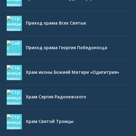
Приход храма Всех Святых
Приход храма Георгия Победоносца
Храм иконы Божией Матери «Одигитрия»
Храм Сергия Радонежского
Храм Святой Троицы