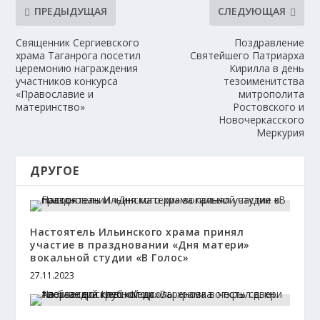
ПРЕДЫДУЩАЯ
СЛЕДУЮЩАЯ
Священник Сергиевского
Поздравление
храма Таганрога посетил
Святейшего Патриарха
церемонию награждения
Кирилла в день
участников конкурса
тезоименитства
«Православие и
митрополита
материнство»
Ростовского и
Новочеркасского
Меркурия
ДРУГОЕ
Настоятель Ильинского храма принял
участие в праздновании «Дня матери»
вокальной студии «В Голос»
27.11.2023