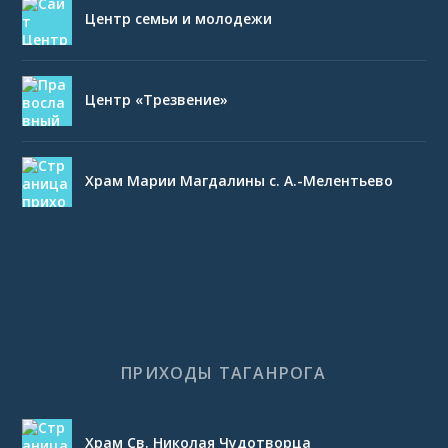
Центр семьи и молодежи
Центр «Трезвение»
Храм Марии Магдалины с. А.-Мелентьево
ПРИХОДЫ ТАГАНРОГА
Храм Св. Николая Чудотворца