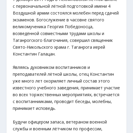
с первоначальной лётной подготовкой имени 4
Воздушной армии состоялся молебен перед сдачей
экзаменов. Богослужение в часовне святого
великомученика Георгия Победоносца,
возведённой совместными трудами школы и
Таганрогского благочиния, совершил священник
Свято-Никольского храма г. Таганрога иерей
Константин Галацан.
Являясь духовником воспитанников и
преподавателей лётной школы, отец Константин
уже много лет окормляет личный состав этого
известного учебного заведения, принимает участие
во всех торжественных мероприятиях, встречается
с воспитаннииками, проводит беседы, молебны,
принимает исповедь.
Будучи офицером запаса, ветераном военной
службы и военным лётчиком по профессии,