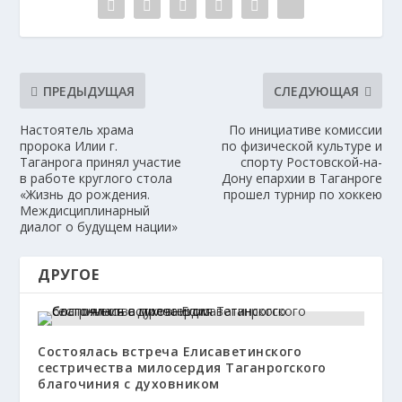
ПРЕДЫДУЩАЯ
СЛЕДУЮЩАЯ
Настоятель храма
По инициативе комиссии
пророка Илии г.
по физической культуре и
Таганрога принял участие
спорту Ростовской-на-
в работе круглого стола
Дону епархии в Таганроге
«Жизнь до рождения.
прошел турнир по хоккею
Междисциплинарный
диалог о будущем нации»
ДРУГОЕ
Состоялась встреча Елисаветинского
сестричества милосердия Таганрогского
благочиния с духовником