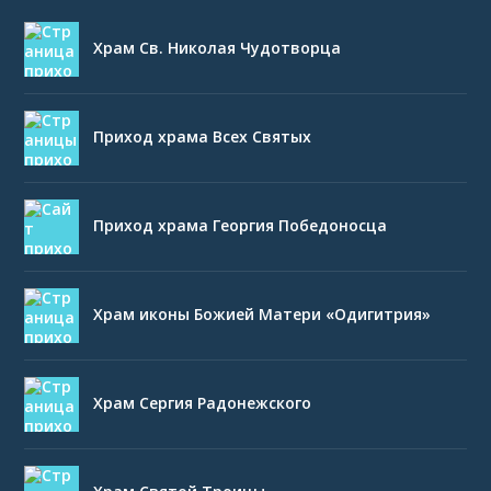
Храм Св. Николая Чудотворца
Приход храма Всех Святых
Приход храма Георгия Победоносца
Храм иконы Божией Матери «Одигитрия»
Храм Сергия Радонежского