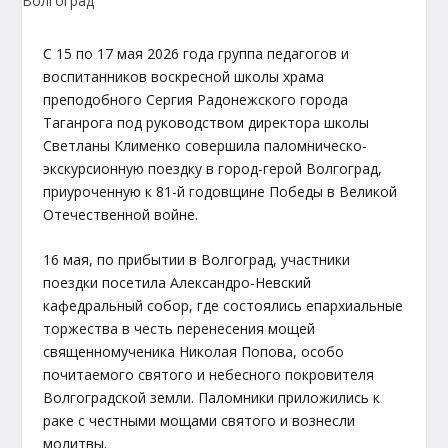
С 15 по 17 мая 2026 года группа педагогов и
воспитанников воскресной школы храма
преподобного Сергия Радонежского города
Таганрога под руководством директора школы
Светланы Клименко совершила паломническо-
экскурсионную поездку в город-герой Волгоград,
приуроченную к 81-й годовщине Победы в Великой
Отечественной войне.
16 мая, по прибытии в Волгоград, участники
поездки посетила Александро-Невский
кафедральный собор, где состоялись епархиальные
торжества в честь перенесения мощей
священномученика Николая Попова, особо
почитаемого святого и небесного покровителя
Волгоградской земли. Паломники приложились к
раке с честными мощами святого и вознесли
молитвы.