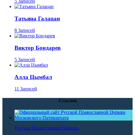
5 Записей
Татьяна Галацан
8 Записей
Виктор Бондарев
5 Записей
Алла Цымбал
11 Записей
Ссылки
Русская Православная Церковь