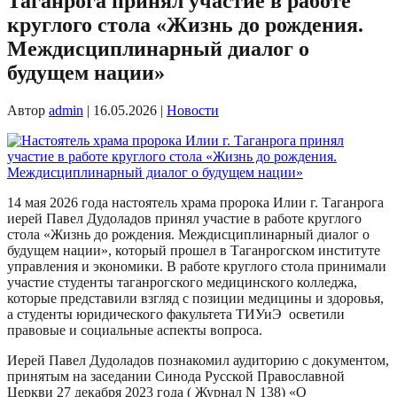
Таганрога принял участие в работе
круглого стола «Жизнь до рождения.
Междисциплинарный диалог о
будущем нации»
Автор
admin
|
16.05.2026
|
Новости
14 мая 2026 года настоятель храма пророка Илии г. Таганрога
иерей Павел Дудоладов принял участие в работе круглого
стола «Жизнь до рождения. Междисциплинарный диалог о
будущем нации», который прошел в Таганрогском институте
управления и экономики. В работе круглого стола принимали
участие студенты таганрогского медицинского колледжа,
которые представили взгляд с позиции медицины и здоровья,
а студенты юридического факультета ТИУиЭ осветили
правовые и социальные аспекты вопроса.
Иерей Павел Дудоладов познакомил аудиторию с документом,
принятым на заседании Синода Русской Православной
Церкви 27 декабря 2023 года ( Журнал N 138) «О