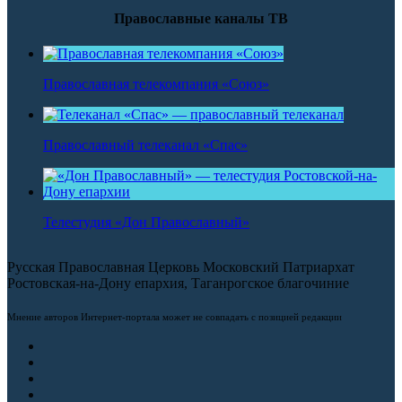
Православные каналы ТВ
Православная телекомпания «Союз»
Православный телеканал «Спас»
Телестудия «Дон Православный»
Русская Православная Церковь Московский Патриархат
Ростовская-на-Дону епархия, Таганрогское благочиние
Мнение авторов Интернет-портала может не совпадать с позицией редакции