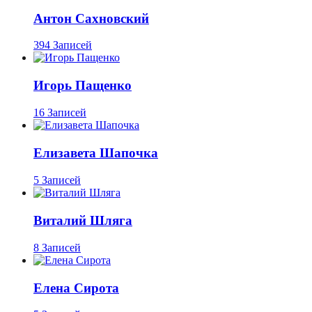
Антон Сахновский
394 Записей
Игорь Пащенко
16 Записей
Елизавета Шапочка
5 Записей
Виталий Шляга
8 Записей
Елена Сирота