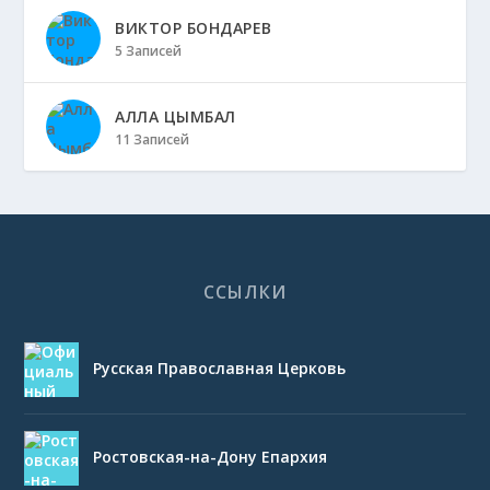
ВИКТОР БОНДАРЕВ
5 Записей
АЛЛА ЦЫМБАЛ
11 Записей
ССЫЛКИ
Русская Православная Церковь
Ростовская-на-Дону Епархия