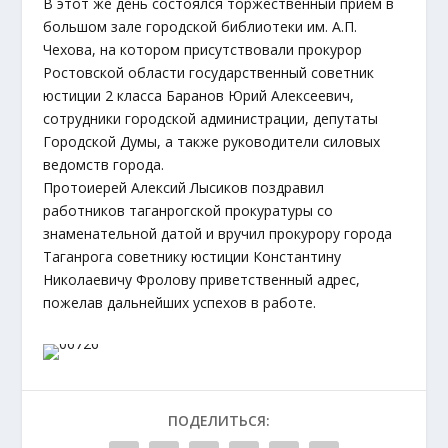
В этот же день состоялся торжественный приём в
большом зале городской библиотеки им. А.П.
Чехова, на котором присутствовали прокурор
Ростовской области государственный советник
юстиции 2 класса Баранов Юрий Алексеевич,
сотрудники городской администрации, депутаты
Городской Думы, а также руководители силовых
ведомств города.
Протоиерей Алексий Лысиков поздравил
работников таганрогской прокуратуры со
знаменательной датой и вручил прокурору города
Таганрога советнику юстиции Константину
Николаевичу Фролову приветственный адрес,
пожелав дальнейших успехов в работе.
ПОДЕЛИТЬСЯ: