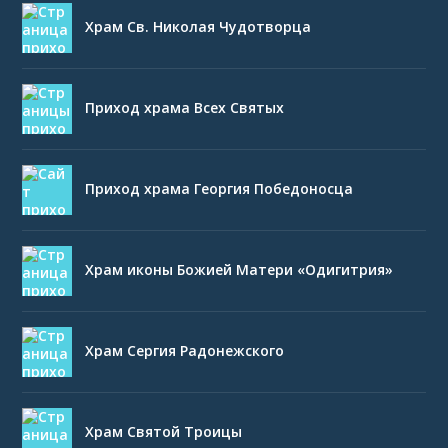
Храм Св. Николая Чудотворца
Приход храма Всех Святых
Приход храма Георгия Победоносца
Храм иконы Божией Матери «Одигитрия»
Храм Сергия Радонежского
Храм Святой Троицы