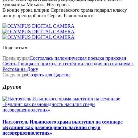
художника Михаила Нестерова.
В конце урока клирик Сергиевского храма подарил классу
икону преподобного Сергия Радонежского.
Поделиться:
Предыдущая
Состоялась паломническая поездка прихожан
Свято-Троицкого прихода и сестёр милосердия по святыням г.
Ростова-на-Дону
Следующая
Созреть для Царства
Другое
Настоятель Ильинского храма выступил на семинаре
«Буллинг как разновидность насилия среди
несовершеннолетних»