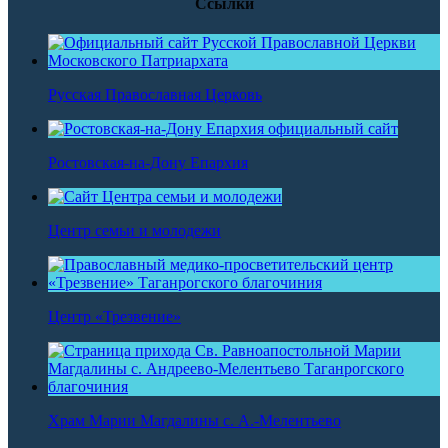
Ссылки
Русская Православная Церковь
Ростовская-на-Дону Епархия
Центр семьи и молодежи
Центр «Трезвение»
Храм Марии Магдалины с. А.-Мелентьево