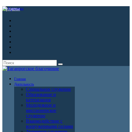
Архивы
Главная
Деятельность
Социальное служение
Образование и
катехизация
Молодежное и
миссионерское
служение
Взаимодействие с
вооруженными силами
Тюремное служение