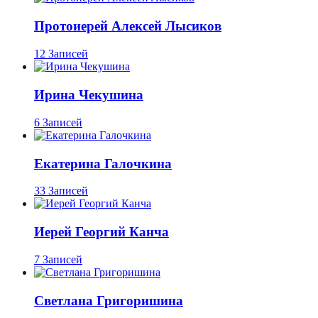
Протоиерей Алексей Лысиков
12 Записей
Ирина Чекушина
6 Записей
Екатерина Галочкина
33 Записей
Иерей Георгий Канча
7 Записей
Светлана Григоришина