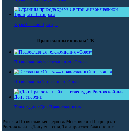
Храм Святой Троицы
Православные каналы ТВ
Православная телекомпания «Союз»
Православный телеканал «Спас»
Телестудия «Дон Православный»
Русская Православная Церковь Московский Патриархат
Ростовская-на-Дону епархия, Таганрогское благочиние