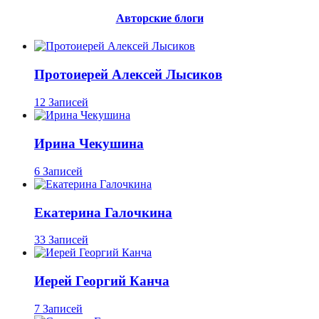
Авторские блоги
Протоиерей Алексей Лысиков
12 Записей
Ирина Чекушина
6 Записей
Екатерина Галочкина
33 Записей
Иерей Георгий Канча
7 Записей