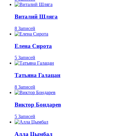
Виталий Шляга
8 Записей
Елена Сирота
5 Записей
Татьяна Галацан
8 Записей
Виктор Бондарев
5 Записей
Алла Цымбал