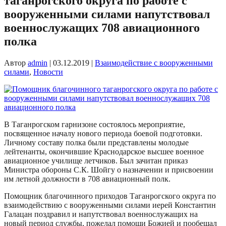
таганрогского округа по работе с
вооруженными силами напутствовал
военнослужащих 708 авиационного
полка
Автор
admin
|
03.12.2019
|
Взаимодействие с вооруженными
силами
,
Новости
В Таганрогском гарнизоне состоялось мероприятие,
посвященное началу нового периода боевой подготовки.
Личному составу полка были представлены молодые
лейтенанты, окончившие Краснодарское высшее военное
авиационное училище летчиков. Был зачитан приказ
Министра обороны С.К. Шойгу о назначении и присвоении
им летной должности в 708 авиационный полк.
Помощник благочинного приходов Таганрогского округа по
взаимодействию с вооруженными силами иерей Константин
Галацан поздравил и напутствовал военнослужащих на
новый период службы, пожелал помощи Божией и пообещал