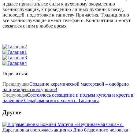
и далее прилагать все силы к духовному окормлению
военнослужащих, к проведению личных духовных бесед,
исповедей, подготовке к таинству Причастия. Традиционно
все военнослужащие имеют телефон о. Константина и могут
связаться с ним в любое время.
Поделиться:
Предыдущая
Создание керамической мастерской – одобрено
на президентском уровне!
Следующая
Состоялось освящение и подъем купола и креста в
навершие Серафимовского храма г. Таганрога
Другое