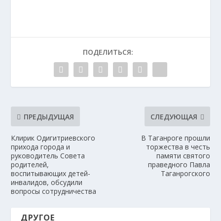
ПОДЕЛИТЬСЯ:
ПРЕДЫДУЩАЯ
СЛЕДУЮЩАЯ
Клирик Одигитриевского
В Таганроге прошли
прихода города и
торжества в честь
руководитель Совета
памяти святого
родителей,
праведного Павла
воспитывающих детей-
Таганрогского
инвалидов, обсудили
вопросы сотрудничества
ДРУГОЕ