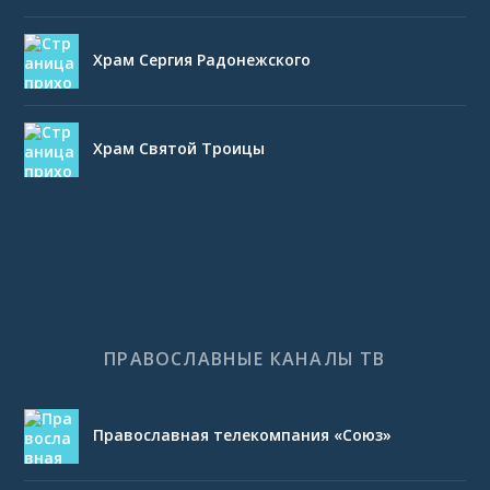
Храм Сергия Радонежского
Храм Святой Троицы
ПРАВОСЛАВНЫЕ КАНАЛЫ ТВ
Православная телекомпания «Союз»