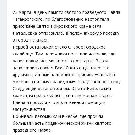
23 марта, в день памяти святого праведного Павла
Таганрогского, по благословению настоятеля
прихожане Свято-Покровского храма села
Натальевка отправились в паломническую поездку
в город Таганрог.
Первой остановкой стало Старое городское
кладбище. Там паломники посетили часовню, где
ранее покоились мощи святого старца. Затем
направились в храм Всех Святых, где вместе с
другими группами паломников приняли участие в
молебне святому праведному Павлу Таганрогскому.
Следующей остановкой был Свято-Никольский
храм, там приложились к святым мощам старца
Павла и просили его молитвенной помощи и
заступничества.
Побывали паломники и в келье, где прошла
большая часть подвижнической жизни святого
праведного Павла.