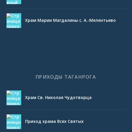
Храм Марии Магдалины с. А.-Мелентьево
ПРИХОДЫ ТАГАНРОГА
Храм Св. Николая Чудотворца
Приход храма Всех Святых