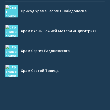
Приход храма Георгия Победоносца
Храм иконы Божией Матери «Одигитрия»
Храм Сергия Радонежского
Храм Святой Троицы