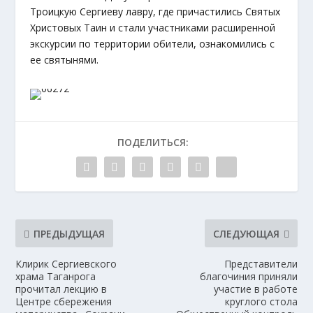
Троицкую Сергиеву лавру, где причастились Святых
Христовых Таин и стали участниками расширенной
экскурсии по территории обители, ознакомились с
ее святынями.
ПОДЕЛИТЬСЯ:
ПРЕДЫДУЩАЯ
СЛЕДУЮЩАЯ
Клирик Сергиевского
Представители
храма Таганрога
благочиния приняли
прочитал лекцию в
участие в работе
Центре сбережения
круглого стола