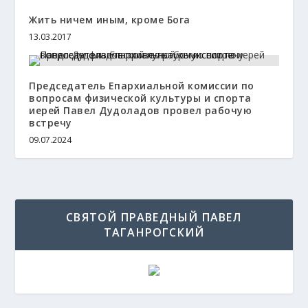
Жить ничем иным, кроме Бога
13.03.2017
Председатель Епархиальной комиссии по
вопросам физической культуры и спорта
иерей Павел Дудоладов провел рабочую
встречу
09.07.2024
СВЯТОЙ ПРАВЕДНЫЙ ПАВЕЛ
ТАГАНРОГСКИЙ