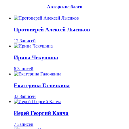
Авторские блоги
Протоиерей Алексей Лысиков
12 Записей
Ирина Чекушина
6 Записей
Екатерина Галочкина
33 Записей
Иерей Георгий Канча
7 Записей