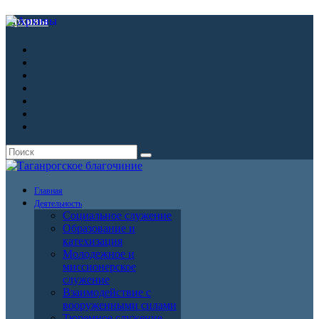
Архивы
Главная
Деятельность
Социальное служение
Образование и
катехизация
Молодежное и
миссионерское
служение
Взаимодействие с
вооруженными силами
Тюремное служение