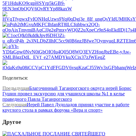
Поделиться:
Предыдущая
Благочинный Таганрогского округа иерей Борис
Гущин провел экскурсию для учащихся школы №1 в келье
праведного Павла Таганрогского
Следующая
Иерей Павел Дудоладов принял участие в работе
круглого стола в рамках форума «Вера и спорт»
Другое