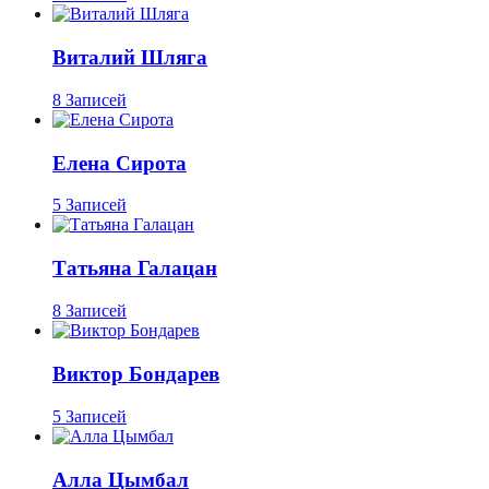
Виталий Шляга
8 Записей
Елена Сирота
5 Записей
Татьяна Галацан
8 Записей
Виктор Бондарев
5 Записей
Алла Цымбал