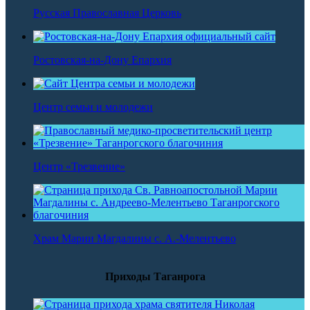
Русская Православная Церковь
Ростовская-на-Дону Епархия
Центр семьи и молодежи
Центр «Трезвение»
Храм Марии Магдалины с. А.-Мелентьево
Приходы Таганрога