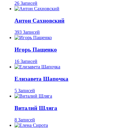
26 Записей
Антон Сахновский
393 Записей
Игорь Пащенко
16 Записей
Елизавета Шапочка
5 Записей
Виталий Шляга
8 Записей