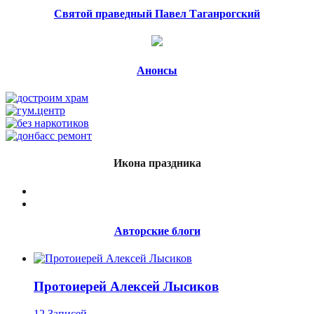
Святой праведный Павел Таганрогский
Анонсы
Икона праздника
Авторские блоги
Протоиерей Алексей Лысиков
12 Записей