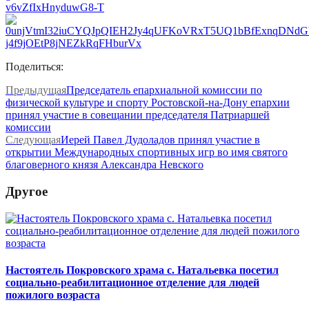
Поделиться:
Предыдущая
Председатель епархиальной комиссии по
физической культуре и спорту Ростовской-на-Дону епархии
принял участие в совещании председателя Патриаршей
комиссии
Следующая
Иерей Павел Дудоладов принял участие в
открытии Международных спортивных игр во имя святого
благоверного князя Александра Невского
Другое
Настоятель Покровского храма с. Натальевка посетил
социально-реабилитационное отделение для людей
пожилого возраста