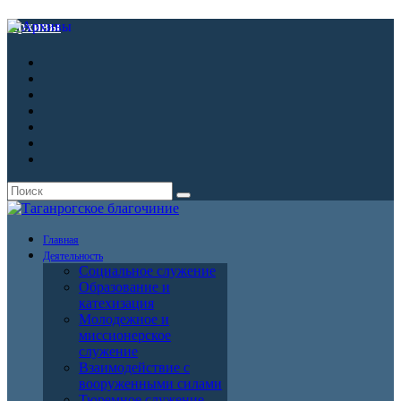
Архивы
Главная
Деятельность
Социальное служение
Образование и
катехизация
Молодежное и
миссионерское
служение
Взаимодействие с
вооруженными силами
Тюремное служение