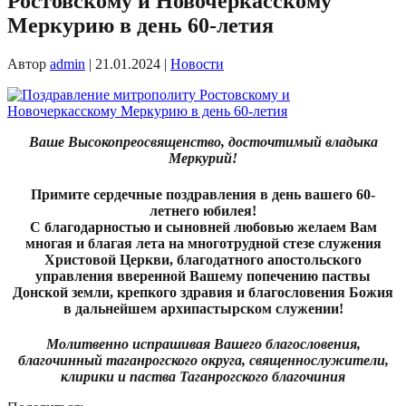
Ростовскому и Новочеркасскому
Меркурию в день 60-летия
Автор
admin
|
21.01.2024
|
Новости
Ваше Высокопреосвященство,
досточтимый владыка
Меркурий!
Примите сердечные поздравления в день вашего 60-
летнего юбилея!
С благодарностью и сыновней любовью желаем Вам
многая и благая лета на многотрудной стезе служения
Христовой Церкви, благодатного апостольского
управления вверенной Вашему попечению паствы
Донской земли, крепкого здравия и благословения Божия
в дальнейшем архипастырском служении!
Молитвенно испрашивая Вашего благословения,
благочинный таганрогского округа, священнослужители,
клирики и паства Таганрогского благочиния