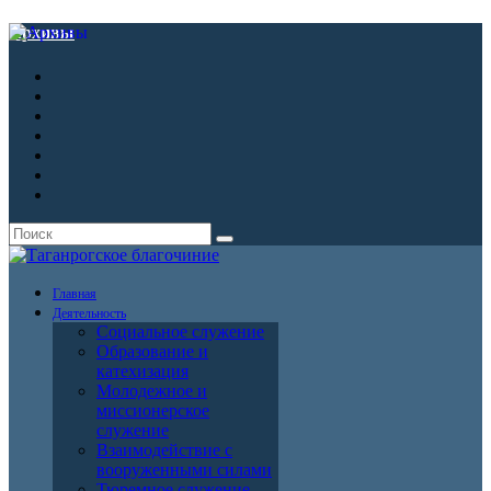
Архивы
Главная
Деятельность
Социальное служение
Образование и
катехизация
Молодежное и
миссионерское
служение
Взаимодействие с
вооруженными силами
Тюремное служение