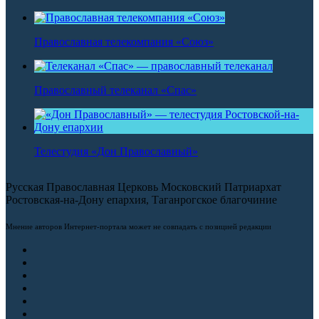
Православная телекомпания «Союз»
Православный телеканал «Спас»
Телестудия «Дон Православный»
Русская Православная Церковь Московский Патриархат
Ростовская-на-Дону епархия, Таганрогское благочиние
Мнение авторов Интернет-портала может не совпадать с позицией редакции