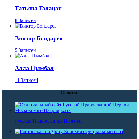
Татьяна Галацан
8 Записей
Виктор Бондарев
5 Записей
Алла Цымбал
11 Записей
Ссылки
Русская Православная Церковь